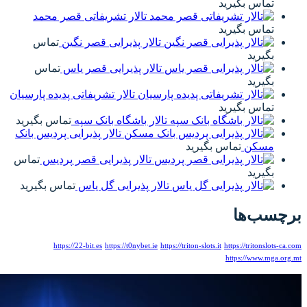
یفاتی قصر محمد
 قصر نگین
تماس
 قصر یاس
تماس
ریفاتی پدیده پارسیان
انک سپه
تماس بگیرید
 پذیرایی پردیس بانک
یی قصر پردیس
تماس
ل یاس
تماس بگیرید
https://22-bit.es