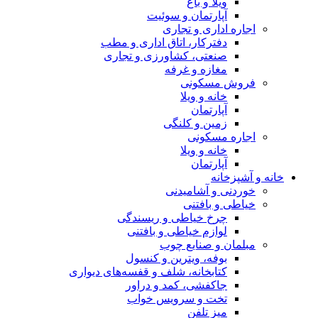
ویلا و باغ
آپارتمان و سوئیت
اجاره اداری و تجاری
دفترکار، اتاق اداری و مطب
صنعتی، کشاورزی و تجاری
مغازه و غرفه
فروش مسکونی
خانه و ویلا
آپارتمان
زمین و کلنگی
اجاره مسکونی
خانه و ویلا
آپارتمان
خانه و آشپزخانه
خوردنی و آشامیدنی
خیاطی و بافتنی
چرخ خیاطی و ریسندگی
لوازم خیاطی و بافتنی
مبلمان و صنایع چوب
بوفه، ویترین و کنسول
کتابخانه، شلف و قفسه‌های دیواری
جاکفشی، کمد و دراور
تخت و سرویس خواب
میز تلفن