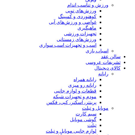
ورزش و تناسب اندام
ورزش‌های توپی
کوهنوردی و کمپینگ
غواصی و ورزش‌های آبی
ماهیگیری
تجهیزات ورزشی
ورزش‌های زمستانی
اسب و تجهیزات اسب سواری
اسباب‌ بازی
سالن عقد
تشریفات عروسی
کالای دیجیتال
رایانه
رایانه همراه
رایانه رو میزی
قطعات و لوازم جانبی
مودم و تجهیزات شبکه
پرینتر، اسکنر، کپی، فکس
موبایل و تبلت
سیم کارت
گوشی موبایل
تبلت
لوازم جانبی موبایل و تبلت