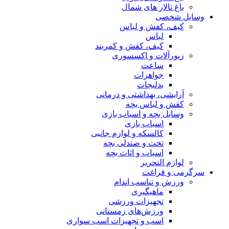
باغ تالار های شمال
وسایل شخصی
کیف، کفش و لباس
لباس
کیف، کفش و کمربند
زیورآلات و اکسسوری
ساعت
جواهرات
بدلیجات
آرایشی، بهداشتی و درمانی
کفش و لباس بچه
وسایل بچه و اسباب بازی
اسباب بازی
کالسکه و لوازم جانبی
تخت و صندلی بچه
اسباب و اثاث بچه
لوازم التحریر
سرگرمی و فراغت
ورزش و تناسب اندام
ماهیگیری
تجهیزات ورزشی
ورزش‌های زمستانی
اسب و تجهیزات اسب سواری