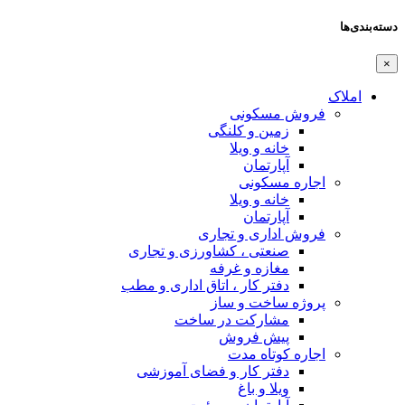
دسته‌بندی‌ها
×
املاک
فروش مسکونی
زمین و کلنگی
خانه و ویلا
آپارتمان
اجاره مسکونی
خانه و ویلا
آپارتمان
فروش اداری و تجاری
صنعتی ، کشاورزی و تجاری
مغازه و غرفه
دفتر کار ، اتاق اداری و مطب
پروژه ساخت و ساز
مشارکت در ساخت
پیش فروش
اجاره کوتاه مدت
دفتر کار و فضای آموزشی
ویلا و باغ