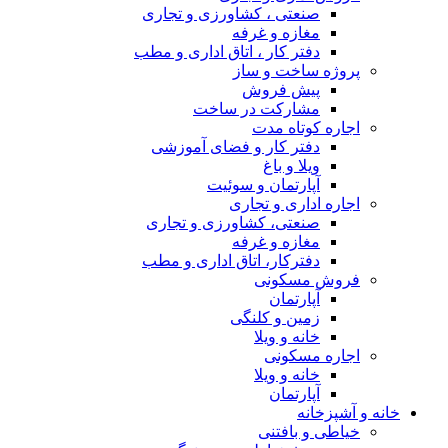
صنعتی ، کشاورزی و تجاری
مغازه و غرفه
دفتر کار ، اتاق اداری و مطب
پروژه ساخت و ساز
پیش فروش
مشارکت در ساخت
اجاره کوتاه مدت
دفتر کار و فضای آموزشی
ویلا و باغ
آپارتمان و سوئیت
اجاره اداری و تجاری
صنعتی، کشاورزی و تجاری
مغازه و غرفه
دفترکار، اتاق اداری و مطب
فروش مسکونی
آپارتمان
زمین و کلنگی
خانه و ویلا
اجاره مسکونی
خانه و ویلا
آپارتمان
خانه و آشپزخانه
خیاطی و بافتنی