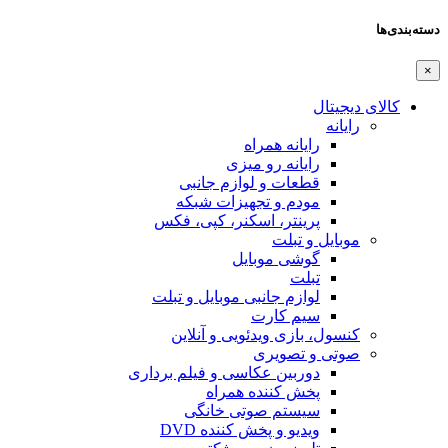
دسته‌بندی‌ها
×
کالای دیجیتال
رایانه
رایانه همراه
رایانه رو میزی
قطعات و لوازم جانبی
مودم و تجهیزات شبکه
پرینتر، اسکنر، کپی، فکس
موبایل و تبلت
گوشی موبایل
تبلت
لوازم جانبی موبایل و تبلت
سیم کارت
کنسول، بازی‌ ویدئویی و آنلاین
صوتی و تصویری
دوربین عکاسی و فیلم برداری
پخش کننده همراه
سیستم صوتی خانگی
ویدیو و پخش کننده DVD