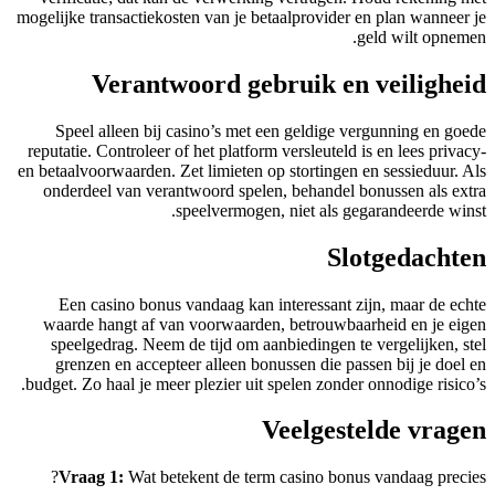
mogelijke transactiekosten van je betaalprovider en plan wanneer je
geld wilt opnemen.
Verantwoord gebruik en veiligheid
Speel alleen bij casino’s met een geldige vergunning en goede
reputatie. Controleer of het platform versleuteld is en lees privacy-
en betaalvoorwaarden. Zet limieten op stortingen en sessieduur. Als
onderdeel van verantwoord spelen, behandel bonussen als extra
speelvermogen, niet als gegarandeerde winst.
Slotgedachten
Een casino bonus vandaag kan interessant zijn, maar de echte
waarde hangt af van voorwaarden, betrouwbaarheid en je eigen
speelgedrag. Neem de tijd om aanbiedingen te vergelijken, stel
grenzen en accepteer alleen bonussen die passen bij je doel en
budget. Zo haal je meer plezier uit spelen zonder onnodige risico’s.
Veelgestelde vragen
Vraag 1:
Wat betekent de term casino bonus vandaag precies?