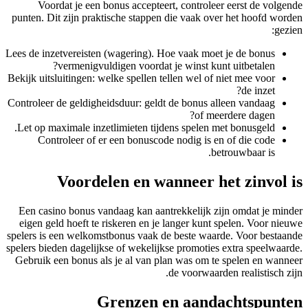
Voordat je een bonus accepteert, controleer eerst de volgende
punten. Dit zijn praktische stappen die vaak over het hoofd worden
gezien:
Lees de inzetvereisten (wagering). Hoe vaak moet je de bonus
vermenigvuldigen voordat je winst kunt uitbetalen?
Bekijk uitsluitingen: welke spellen tellen wel of niet mee voor
de inzet?
Controleer de geldigheidsduur: geldt de bonus alleen vandaag
of meerdere dagen?
Let op maximale inzetlimieten tijdens spelen met bonusgeld.
Controleer of er een bonuscode nodig is en of die code
betrouwbaar is.
Voordelen en wanneer het zinvol is
Een casino bonus vandaag kan aantrekkelijk zijn omdat je minder
eigen geld hoeft te riskeren en je langer kunt spelen. Voor nieuwe
spelers is een welkomstbonus vaak de beste waarde. Voor bestaande
spelers bieden dagelijkse of wekelijkse promoties extra speelwaarde.
Gebruik een bonus als je al van plan was om te spelen en wanneer
de voorwaarden realistisch zijn.
Grenzen en aandachtspunten