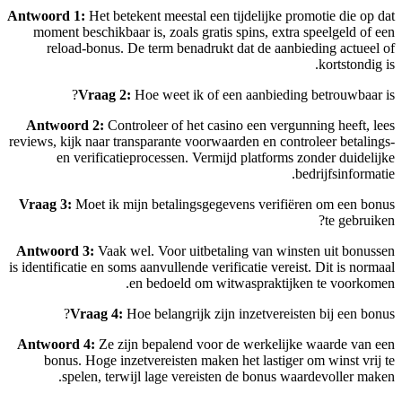
Antwoord 1:
Het betekent meestal een tijdelijke promotie die op dat
moment beschikbaar is, zoals gratis spins, extra speelgeld of een
reload-bonus. De term benadrukt dat de aanbieding actueel of
kortstondig is.
Vraag 2:
Hoe weet ik of een aanbieding betrouwbaar is?
Antwoord 2:
Controleer of het casino een vergunning heeft, lees
reviews, kijk naar transparante voorwaarden en controleer betalings-
en verificatieprocessen. Vermijd platforms zonder duidelijke
bedrijfsinformatie.
Vraag 3:
Moet ik mijn betalingsgegevens verifiëren om een bonus
te gebruiken?
Antwoord 3:
Vaak wel. Voor uitbetaling van winsten uit bonussen
is identificatie en soms aanvullende verificatie vereist. Dit is normaal
en bedoeld om witwaspraktijken te voorkomen.
Vraag 4:
Hoe belangrijk zijn inzetvereisten bij een bonus?
Antwoord 4:
Ze zijn bepalend voor de werkelijke waarde van een
bonus. Hoge inzetvereisten maken het lastiger om winst vrij te
spelen, terwijl lage vereisten de bonus waardevoller maken.