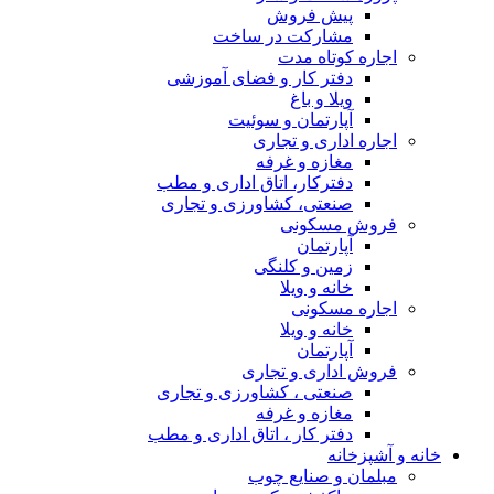
پیش فروش
مشارکت در ساخت
اجاره کوتاه مدت
دفتر کار و فضای آموزشی
ویلا و باغ
آپارتمان و سوئیت
اجاره اداری و تجاری
مغازه و غرفه
دفترکار، اتاق اداری و مطب
صنعتی، کشاورزی و تجاری
فروش مسکونی
آپارتمان
زمین و کلنگی
خانه و ویلا
اجاره مسکونی
خانه و ویلا
آپارتمان
فروش اداری و تجاری
صنعتی ، کشاورزی و تجاری
مغازه و غرفه
دفتر کار ، اتاق اداری و مطب
خانه و آشپزخانه
مبلمان و صنایع چوب