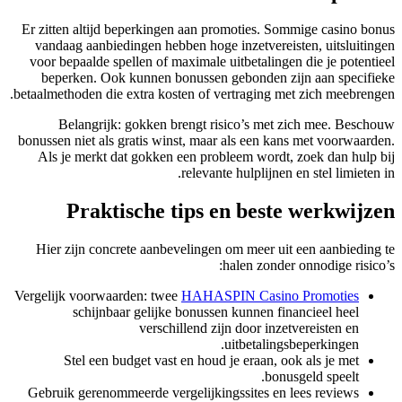
Er zitten altijd beperkingen aan promoties. Sommige casino bonus
vandaag aanbiedingen hebben hoge inzetvereisten, uitsluitingen
voor bepaalde spellen of maximale uitbetalingen die je potentieel
beperken. Ook kunnen bonussen gebonden zijn aan specifieke
betaalmethoden die extra kosten of vertraging met zich meebrengen.
Belangrijk: gokken brengt risico’s met zich mee. Beschouw
bonussen niet als gratis winst, maar als een kans met voorwaarden.
Als je merkt dat gokken een probleem wordt, zoek dan hulp bij
relevante hulplijnen en stel limieten in.
Praktische tips en beste werkwijzen
Hier zijn concrete aanbevelingen om meer uit een aanbieding te
halen zonder onnodige risico’s:
Vergelijk voorwaarden: twee
HAHASPIN Casino Promoties
schijnbaar gelijke bonussen kunnen financieel heel
verschillend zijn door inzetvereisten en
uitbetalingsbeperkingen.
Stel een budget vast en houd je eraan, ook als je met
bonusgeld speelt.
Gebruik gerenommeerde vergelijkingssites en lees reviews