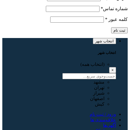
شماره تماس
*
کلمه عبور
*
ثبت نام
انتخاب شهر
انتخاب شهر
(انتخاب همه)
×
مشهد
تهران
شیراز
اصفهان
کیش
ورود / ثبت نام
علاقه‌مندی ها
آگهی‌ها