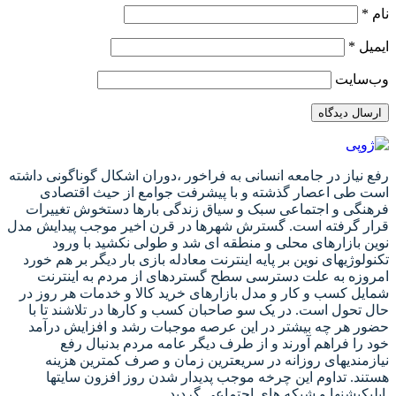
نام
*
ایمیل
*
وب‌سایت
رفع نیاز در جامعه انسانی به فراخور ،دوران اشکال گوناگونی داشته
است طی اعصار گذشته و با پیشرفت جوامع از حیث اقتصادی
فرهنگی و اجتماعی سبک و سیاق زندگی بارها دستخوش تغییرات
قرار گرفته است. گسترش شهرها در قرن اخیر موجب پیدایش مدل
نوین بازارهای محلی و منطقه ای شد و طولی نکشید با ورود
تکنولوژیهای نوین بر پایه اینترنت معادله بازی بار دیگر بر هم خورد
امروزه به علت دسترسی سطح گستردهای از مردم به اینترنت
شمایل کسب و کار و مدل بازارهای خرید کالا و خدمات هر روز در
حال تحول است. در یک سو صاحبان کسب و کارها در تلاشند تا با
حضور هر چه بیشتر در این عرصه موجبات رشد و افزایش درآمد
خود را فراهم آورند و از طرف دیگر عامه مردم بدنبال رفع
نیازمندیهای روزانه در سریعترین زمان و صرف کمترین هزینه
هستند. تداوم این چرخه موجب پدیدار شدن روز افزون سایتها
اپلیکیشنها و شبکه های اجتماعی گردید.