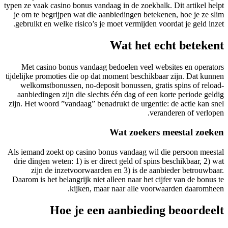
typen ze vaak casino bonus vandaag in de zoekbalk. Dit artikel helpt
je om te begrijpen wat die aanbiedingen betekenen, hoe je ze slim
gebruikt en welke risico’s je moet vermijden voordat je geld inzet.
Wat het echt betekent
Met casino bonus vandaag bedoelen veel websites en operators
tijdelijke promoties die op dat moment beschikbaar zijn. Dat kunnen
welkomstbonussen, no-deposit bonussen, gratis spins of reload-
aanbiedingen zijn die slechts één dag of een korte periode geldig
zijn. Het woord ​”vandaag” benadrukt de urgentie: de actie kan snel
veranderen of verlopen.
Wat zoekers meestal zoeken
Als iemand zoekt op casino bonus vandaag wil die persoon meestal
drie dingen weten: 1) is er direct geld of spins beschikbaar, 2) wat
zijn de inzetvoorwaarden en 3) is de aanbieder betrouwbaar.
Daarom is het belangrijk niet alleen naar het cijfer van de bonus te
kijken, maar naar alle voorwaarden daaromheen.
Hoe je een aanbieding beoordeelt