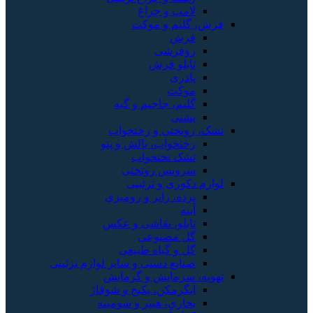
لامپ و چراغ
فرش، گلیم و موکت
فرش
روفرشی
تابلو فرش
پادری
موکت
گلیم، جاجیم و گبه
پشتی
تشک، روتختی و رختخواب
رختخواب، بالش و پتو
تشک تختخواب
سرویس روتختی
لوازم دکوری و تزئینی
پرده، رانر و رومیزی
آینه
تابلو، نقاشی و عکس
گل مصنوعی
گل و گیاه طبیعی
صنایع دستی و سایر لوازم تزئینی
تهویه، سرمایش و گرمایش
آبگرمکن، پکیج و شوفاژ
بخاری، هیتر و شومینه