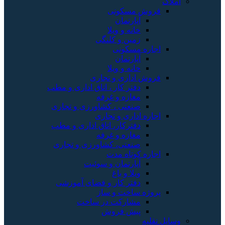
املاک
فروش مسکونی
آپارتمان
خانه و ویلا
زمین و کلنگی
اجاره مسکونی
آپارتمان
خانه و ویلا
فروش اداری و تجاری
دفتر کار ، اتاق اداری و مطب
مغازه و غرفه
صنعتی ، کشاورزی و تجاری
اجاره اداری و تجاری
دفترکار، اتاق اداری و مطب
مغازه و غرفه
صنعتی، کشاورزی و تجاری
اجاره کوتاه مدت
آپارتمان و سوئیت
ویلا و باغ
دفتر کار و فضای آموزشی
پروژه ساخت و ساز
مشارکت در ساخت
پیش فروش
وسایل نقلیه