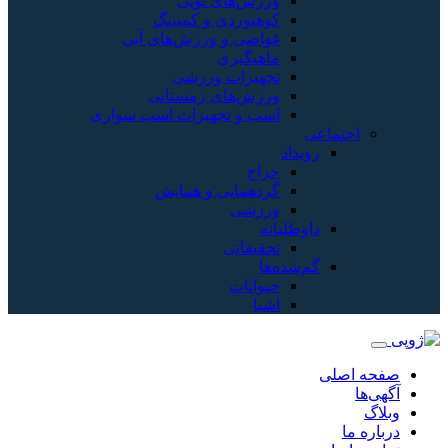
ورزش‌های توپی
کوهنوردی و کمپینگ
غواصی و ورزش‌های آبی
ماهیگیری
تجهیزات ورزشی
ورزش‌های زمستانی
اسب و تجهیزات اسب سواری
اجتماعی
رویداد
حراج
گردهمایی و همایش
ورزشی
داوطلبانه
تحقیقاتی
گم‌شده‌ها
حیوانات
اشیا
صفحه اصلی
آگهی‌ها
وبلاگ
درباره ما