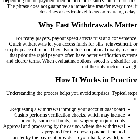
depending on the payment method and the casino’s internal policies.
The phrase does not guarantee an immediate transfer every time; it
describes a service-level focus on reducing delays.
Why Fast Withdrawals Matter
For many players, payout speed affects trust and convenience.
Quick withdrawals let you access funds for bills, reinvestment, or
simply peace of mind. They also reflect operational quality: casinos
that prioritize rapid payouts often have better verification systems
and clearer terms. When evaluating options, speed is a signifier but
not the only metric to weigh.
How It Works in Practice
Understanding the process helps you avoid surprises. Typical steps
are:
Requesting a withdrawal through your account dashboard.
Casino performs verification checks, which may include
identity, source of funds, and wagering requirements.
Approval and processing by the casino, where the withdrawal
is prepared for the chosen payment method.
Transfer by the payment provider to your bank, e-wallet, or