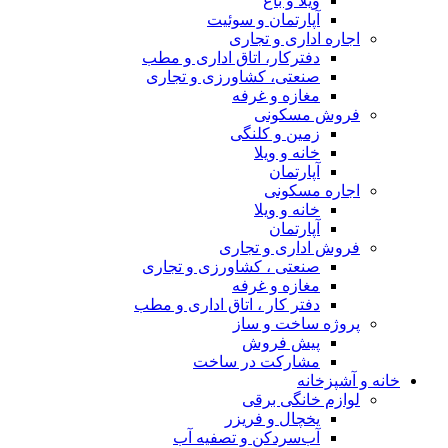
ویلا و باغ
آپارتمان و سوئیت
اجاره اداری و تجاری
دفترکار، اتاق اداری و مطب
صنعتی، کشاورزی و تجاری
مغازه و غرفه
فروش مسکونی
زمین و کلنگی
خانه و ویلا
آپارتمان
اجاره مسکونی
خانه و ویلا
آپارتمان
فروش اداری و تجاری
صنعتی ، کشاورزی و تجاری
مغازه و غرفه
دفتر کار ، اتاق اداری و مطب
پروژه ساخت و ساز
پیش فروش
مشارکت در ساخت
خانه و آشپزخانه
لوازم خانگی برقی
یخچال و فریزر
آب‌سردکن و تصفیه آب