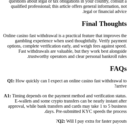
questions about legal or tax obligations in your country, consult a
qualified professional; this article offers general information, not
legal or financial advice.
Final Thoughts
Online casino fast withdrawal is a practical feature that improves the
gambling experience when used thoughtfully. Verify payment
options, complete verification early, and weigh fees against speed.
Fast withdrawals are valuable, but they work best alongside
trustworthy operators and clear personal bankroll rules.
FAQs
Q1:
How quickly can I expect an online casino fast withdrawal to
arrive?
A1:
Timing depends on the payment method and verification status.
E-wallets and some crypto transfers can be nearly instant after
approval, while bank transfers and cards may take 1 to 5 business
days. Pre-submitted KYC speeds the process.
Q2:
Will I pay extra for faster payouts?