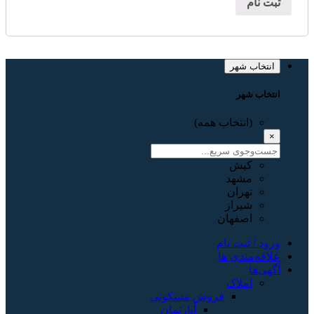
ثبت نام
انتخاب شهر
انتخاب شهر
(انتخاب همه)
×
کیش
مشهد
تهران
شیراز
اصفهان
ورود / ثبت نام
علاقه‌مندی ها
آگهی‌ها
املاک
فروش مسکونی
آپارتمان