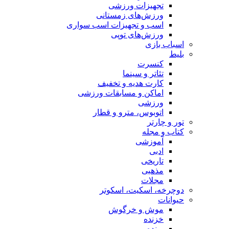
تجهیزات ورزشی
ورزش‌های زمستانی
اسب و تجهیزات اسب سواری
ورزش‌های توپی
اسباب‌ بازی
بلیط
کنسرت
تئاتر و سینما
کارت هدیه و تخفیف
اماکن و مسابقات ورزشی
ورزشی
اتوبوس، مترو و قطار
تور و چارتر
کتاب و مجله
آموزشی
ادبی
تاریخی
مذهبی
مجلات
دوچرخه، اسکیت، اسکوتر
حیوانات
موش و خرگوش
خزنده
پرنده