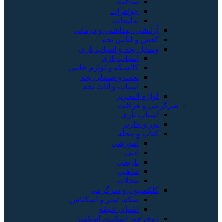
ساعت
جواهرات
بدلیجات
آرایشی، بهداشتی و درمانی
کفش و لباس بچه
وسایل بچه و اسباب بازی
اسباب بازی
کالسکه و لوازم جانبی
تخت و صندلی بچه
اسباب و اثاث بچه
لوازم التحریر
سرگرمی و فراغت
اسباب‌ بازی
تور و چارتر
کتاب و مجله
آموزشی
ادبی
تاریخی
مذهبی
مجلات
کلکسیون و سرگرمی
سکه، تمبر و اسکناس
اشیای عتیقه
دوچرخه، اسکیت، اسکوتر