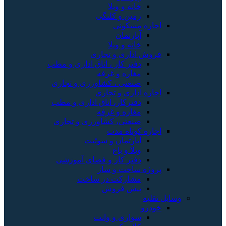
خانه و ویلا
زمین و کلنگی
اجاره مسکونی
آپارتمان
خانه و ویلا
فروش اداری و تجاری
دفتر کار ، اتاق اداری و مطب
مغازه و غرفه
صنعتی ، کشاورزی و تجاری
اجاره اداری و تجاری
دفترکار، اتاق اداری و مطب
مغازه و غرفه
صنعتی، کشاورزی و تجاری
اجاره کوتاه مدت
آپارتمان و سوئیت
ویلا و باغ
دفتر کار و فضای آموزشی
پروژه ساخت و ساز
مشارکت در ساخت
پیش فروش
وسایل نقلیه
خودرو
سواری و وانت