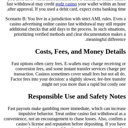
fast withdrawal may credit
godz casino
your wallet within an hour
after approval. If you used a debit card, expect extra banking time.
Scenario B: You live in a jurisdiction with strict AML rules. Even a
casino advertising online casino fast withdrawal may still require
additional checks that add days to the process. In such situations,
prioritizing verified methods and clear documentation makes a
meaningful difference.
Costs, Fees, and Money Details
Fast options often carry fees. E-wallets may charge receiving or
conversion fees, and some instant transfer services charge per
transaction. Casinos sometimes cover small fees but not all do.
Factor fees into your decision: a slightly slower, fee-free transfer
might net you more than a rapid but costly one.
Responsible Use and Safety Notes
Fast payouts make gambling more immediate, which can increase
impulsive behavior. Treat online casino fast withdrawal as a
convenience, not an encouragement to chase losses. Also, confirm a
casino’s license and reputation before depositing. If you have