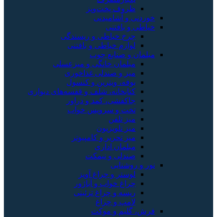
ظروف پخت‌وپز
خوردنی و آشامیدنی
خیاطی و بافتنی
چرخ خیاطی و ریسندگی
لوازم خیاطی و بافتنی
مبلمان و صنایع چوب
مبلمان خانگی و میزعسلی
میز و صندلی غذاخوری
بوفه، ویترین و کنسول
کتابخانه، شلف و قفسه‌های دیواری
جاکفشی، کمد و دراور
تخت و سرویس خواب
میز تلفن
میز تلویزیون
میز تحریر و کامپیوتر
مبلمان اداری
صندلی و نیمکت
نور و روشنایی
لوستر و چراغ آویز
چراغ خواب و آباژور
ریسه و چراغ تزئینی
لامپ و چراغ
فرش، گلیم و موکت