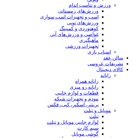
ورزش و تناسب اندام
ورزش‌های زمستانی
اسب و تجهیزات اسب سواری
ورزش‌های توپی
کوهنوردی و کمپینگ
غواصی و ورزش‌های آبی
ماهیگیری
تجهیزات ورزشی
اسباب‌ بازی
سالن عقد
تشریفات عروسی
کالای دیجیتال
رایانه
رایانه همراه
رایانه رو میزی
قطعات و لوازم جانبی
مودم و تجهیزات شبکه
پرینتر، اسکنر، کپی، فکس
موبایل و تبلت
تبلت
لوازم جانبی موبایل و تبلت
سیم کارت
گوشی موبایل