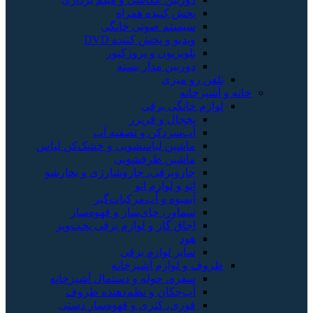
ننده همراه
م صوتی خانگی
و پخش کننده DVD
یون و پروژکتور
ن مدار بسته
زی
ی برقی
 و فریزر
دکن و تصفیه آب
ن لباسشویی و خشک‌کن لباس
ن ظرفشویی
رقی، جاروشارژی و بخارشو
لوازم اتو
ه و آب‌مرکبات‌گیر
، چای‌ساز و قهوه‌ساز
گاز و لوازم برقی پخت‌وپز
لوازم برقی
زم آشپزخانه
 حوله و دستمال آشپزخانه
ان و نظم‌دهنده ظروف
 کتری و قهوه‌ساز دستی