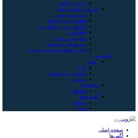
و پرکاشن
سب اندام
های توپی
ردی و کمپینگ
 و ورزش‌های آبی
یری
زات ورزشی
‌های زمستانی
و تجهیزات اسب سواری
ایی و همایش
ی
اتی
ات