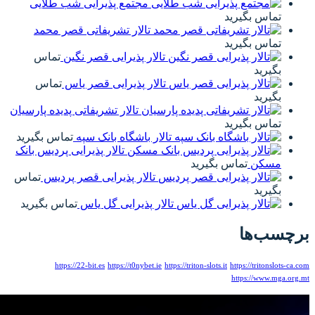
مجتمع پذیرایی شب طلایی
تالار تشریفاتی قصر محمد
تالار پذیرایی قصر نگین
تماس
تالار پذیرایی قصر یاس
تماس
تالار تشریفاتی پدیده پارسیان
تالار باشگاه بانک سپه
تماس بگیرید
تالار پذیرایی پردیس بانک
تالار پذیرایی قصر پردیس
تماس
الار پذیرایی گل یاس
تماس بگیرید
https://22-bit.es
https://t0nybet.ie
htt