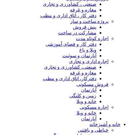
صنعتی ، کشاورزی و تجاری
مغازه و غرفه
دفتر کار ، اتاق اداری و مطب
پروژه ساخت و ساز
پیش فروش
مشارکت در ساخت
اجاره کوتاه مدت
دفتر کار و فضای آموزشی
ویلا و باغ
آپارتمان و سوئیت
اجاره اداری و تجاری
صنعتی، کشاورزی و تجاری
مغازه و غرفه
دفترکار، اتاق اداری و مطب
فروش مسکونی
آپارتمان
زمین و کلنگی
خانه و ویلا
اجاره مسکونی
خانه و ویلا
آپارتمان
خانه و آشپزخانه
خیاطی و بافتنی