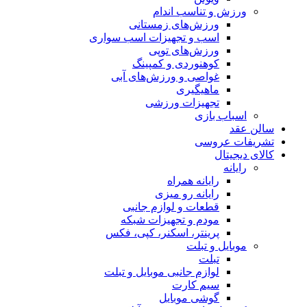
ورزش و تناسب اندام
ورزش‌های زمستانی
اسب و تجهیزات اسب سواری
ورزش‌های توپی
کوهنوردی و کمپینگ
غواصی و ورزش‌های آبی
ماهیگیری
تجهیزات ورزشی
اسباب‌ بازی
سالن عقد
تشریفات عروسی
کالای دیجیتال
رایانه
رایانه همراه
رایانه رو میزی
قطعات و لوازم جانبی
مودم و تجهیزات شبکه
پرینتر، اسکنر، کپی، فکس
موبایل و تبلت
تبلت
لوازم جانبی موبایل و تبلت
سیم کارت
گوشی موبایل