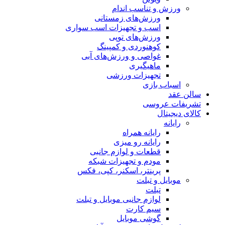
ورزش و تناسب اندام
ورزش‌های زمستانی
اسب و تجهیزات اسب سواری
ورزش‌های توپی
کوهنوردی و کمپینگ
غواصی و ورزش‌های آبی
ماهیگیری
تجهیزات ورزشی
اسباب‌ بازی
سالن عقد
تشریفات عروسی
کالای دیجیتال
رایانه
رایانه همراه
رایانه رو میزی
قطعات و لوازم جانبی
مودم و تجهیزات شبکه
پرینتر، اسکنر، کپی، فکس
موبایل و تبلت
تبلت
لوازم جانبی موبایل و تبلت
سیم کارت
گوشی موبایل