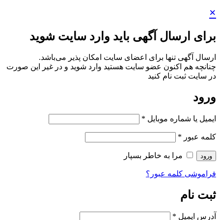
×
برای ارسال آگهی باید وارد سایت شوید
ارسال آگهی تنها برای اعضای سایت امکان پذیر می‌باشد.
چنانچه هم‌ اکنون عضو سایت هستید وارد شوید و در غیر این صورت
در سایت ثبت نام کنید
ورود
ایمیل یا شماره موبایل
*
کلمه عبور
*
مرا به خاطر بسپار
ورود
فراموشی کلمه عبور؟
ثبت نام
آدرس ایمیل
*