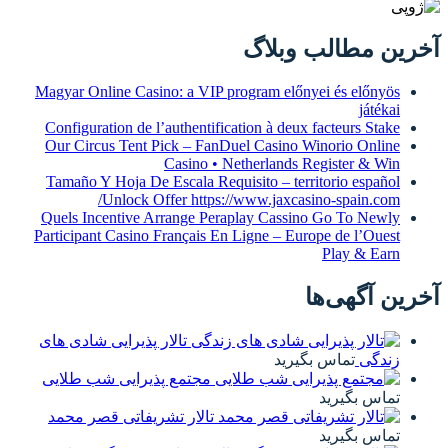
آخرین مطالب وبلاگ
Magyar Online Casino: a VIP program előnyei és előnyös
játékai
Configuration de l’authentification à deux facteurs Stake
Our Circus Tent Pick – FanDuel Casino Winorio Online
Casino • Netherlands Register & Win
Tamaño Y Hoja De Escala Requisito – territorio español
Unlock Offer https://www.jaxcasino-spain.com/
Quels Incentive Arrange Peraplay Cassino Go To Newly
Participant Casino Français En Ligne – Europe de l’Ouest
Play & Earn
آخرین آگهی‌ها
تالار پذیرایی شادی های
زندگی
تماس بگیرید
مجتمع پذیرایی شب طلایی
تماس بگیرید
تالار تشریفاتی قصر محمد
تماس بگیرید