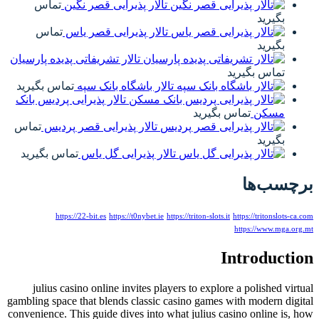
تالار پذیرایی قصر نگین
تماس
بگیرید
تالار پذیرایی قصر یاس
تماس
بگیرید
تالار تشریفاتی پدیده پارسیان
تماس بگیرید
تالار باشگاه بانک سپه
تماس بگیرید
تالار پذیرایی پردیس بانک
مسکن
تماس بگیرید
تالار پذیرایی قصر پردیس
تماس
بگیرید
تالار پذیرایی گل یاس
تماس بگیرید
برچسب‌ها
https://22-bit.es
https://t0nybet.ie
https://triton-slots.it
https://tritonslots-ca.com
https://www.mga.org.mt
Introduction
julius casino online invites players to explore a polished virtual
gambling space that blends classic casino games with modern digital
convenience. This guide dives into what julius casino online is, how