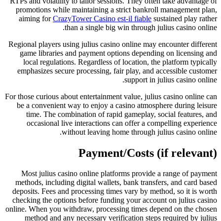
RTPs and volatility to tailor sessions. They often take advantage of
promotions while maintaining a strict bankroll management plan,
aiming for
CrazyTower Casino est-il fiable
sustained play rather
than a single big win through julius casino online.
Regional players using julius casino online may encounter different
game libraries and payment options depending on licensing and
local regulations. Regardless of location, the platform typically
emphasizes secure processing, fair play, and accessible customer
support in julius casino online.
For those curious about entertainment value, julius casino online can
be a convenient way to enjoy a casino atmosphere during leisure
time. The combination of rapid gameplay, social features, and
occasional live interactions can offer a compelling experience
without leaving home through julius casino online.
Payment/Costs (if relevant)
Most julius casino online platforms provide a range of payment
methods, including digital wallets, bank transfers, and card based
deposits. Fees and processing times vary by method, so it is worth
checking the options before funding your account on julius casino
online. When you withdraw, processing times depend on the chosen
method and any necessary verification steps required by julius