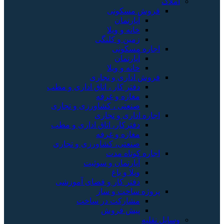
املاک
فروش مسکونی
آپارتمان
خانه و ویلا
زمین و کلنگی
اجاره مسکونی
آپارتمان
خانه و ویلا
فروش اداری و تجاری
دفتر کار ، اتاق اداری و مطب
مغازه و غرفه
صنعتی ، کشاورزی و تجاری
اجاره اداری و تجاری
دفترکار، اتاق اداری و مطب
مغازه و غرفه
صنعتی، کشاورزی و تجاری
اجاره کوتاه مدت
آپارتمان و سوئیت
ویلا و باغ
دفتر کار و فضای آموزشی
پروژه ساخت و ساز
مشارکت در ساخت
پیش فروش
وسایل نقلیه