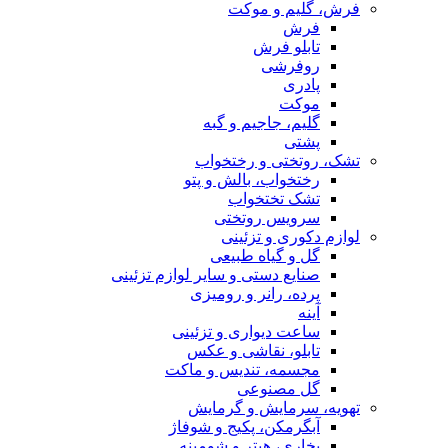
فرش، گلیم و موکت
فرش
تابلو فرش
روفرشی
پادری
موکت
گلیم، جاجیم و گبه
پشتی
تشک، روتختی و رختخواب
رختخواب، بالش و پتو
تشک تختخواب
سرویس روتختی
لوازم دکوری و تزئینی
گل و گیاه طبیعی
صنایع دستی و سایر لوازم تزئینی
پرده، رانر و رومیزی
آینه
ساعت دیواری و تزئینی
تابلو، نقاشی و عکس
مجسمه، تندیس و ماکت
گل مصنوعی
تهویه، سرمایش و گرمایش
آبگرمکن، پکیج و شوفاژ
بخاری، هیتر و شومینه