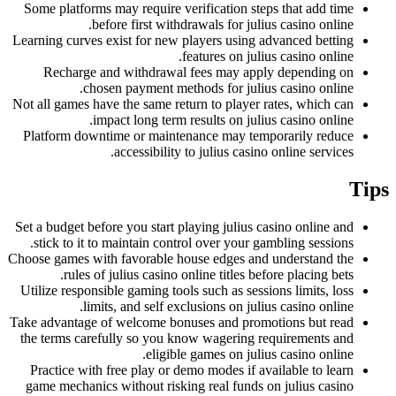
Some platforms may require verification steps that add time
before first withdrawals for julius casino online.
Learning curves exist for new players using advanced betting
features on julius casino online.
Recharge and withdrawal fees may apply depending on
chosen payment methods for julius casino online.
Not all games have the same return to player rates, which can
impact long term results on julius casino online.
Platform downtime or maintenance may temporarily reduce
accessibility to julius casino online services.
Tips
Set a budget before you start playing julius casino online and
stick to it to maintain control over your gambling sessions.
Choose games with favorable house edges and understand the
rules of julius casino online titles before placing bets.
Utilize responsible gaming tools such as sessions limits, loss
limits, and self exclusions on julius casino online.
Take advantage of welcome bonuses and promotions but read
the terms carefully so you know wagering requirements and
eligible games on julius casino online.
Practice with free play or demo modes if available to learn
game mechanics without risking real funds on julius casino