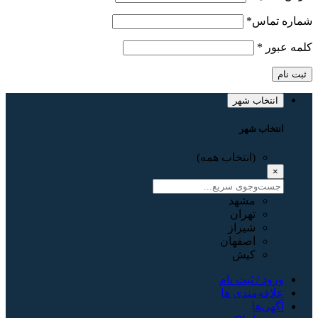
شماره تماس
*
کلمه عبور
*
ثبت نام
انتخاب شهر
انتخاب شهر
(انتخاب همه)
×
مشهد
تهران
شیراز
اصفهان
کیش
ورود / ثبت نام
علاقه‌مندی ها
آگهی‌ها