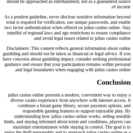
should be approached as entertainment, not as a guaranteed source
of income.
As a prudent guideline, never disclose sensitive information beyond
what is required for verification, use unique passwords, and enable
two factor authentication when offered on julius casino online. Stay
mindful of regional laws and age restrictions to ensure compliance
and avoid legal issues related to julius casino online.
Disclaimers: This content reflects general information about online
gambling and should not be taken as financial or legal advice. If you
have concerns about gambling impact, consider seeking professional
guidance and ensure that your participation remains within personal
and legal boundaries when engaging with julius casino online.
Conclusion
julius casino online presents a modern, convenient way to enjoy a
diverse casino experience from anywhere with internet access. It
combines a broad game library, secure payment options, and
responsible gaming features to support enjoyable play. By
understanding how julius casino online works, setting sensible
limits, and staying informed about terms and conditions, players can
maximize entertainment while staying in control. The goal is to
enjoy the thrill responsibly and to approach julius casino online as a