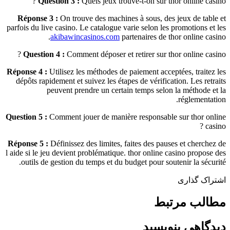
Question 3 :
Quels jeux trouve-t-on sur thor online casino ?
Réponse 3 :
On trouve des machines à sous, des jeux de table et
parfois du live casino. Le catalogue varie selon les promotions et les
akibawincasinos.com
partenaires de thor online casino.
Question 4 :
Comment déposer et retirer sur thor online casino ?
Réponse 4 :
Utilisez les méthodes de paiement acceptées, traitez les
dépôts rapidement et suivez les étapes de vérification. Les retraits
peuvent prendre un certain temps selon la méthode et la
réglementation.
Question 5 :
Comment jouer de manière responsable sur thor online
casino ?
Réponse 5 :
Définissez des limites, faites des pauses et cherchez de
l aide si le jeu devient problématique. thor online casino propose des
outils de gestion du temps et du budget pour soutenir la sécurité.
اشتراک گذاری
مطالب مرتبط
دیدگاهی بنویسید