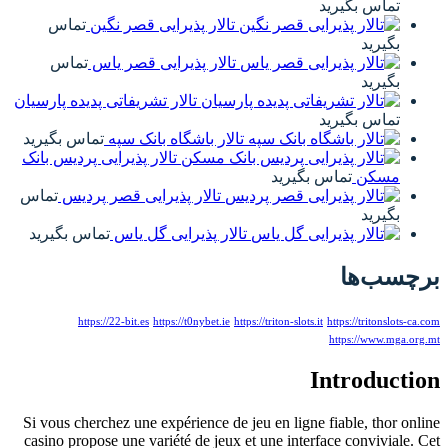
تماس بگیرید
تالار پذیرایی قصر نگین
تماس
بگیرید
تالار پذیرایی قصر یاس
تماس
بگیرید
تالار تشریفاتی پدیده پارسیان
تماس بگیرید
تالار باشگاه بانک سپه
تماس بگیرید
تالار پذیرایی پردیس بانک
مسکن
تماس بگیرید
تالار پذیرایی قصر پردیس
تماس
بگیرید
تالار پذیرایی گل یاس
تماس بگیرید
برچسب‌ها
https://22-bit.es
https://t0nybet.ie
https://triton-slots.it
https://tritonslots-ca.com
https://www.mga.org.mt
Introduction
Si vous cherchez une expérience de jeu en ligne fiable, thor online
casino propose une variété de jeux et une interface conviviale. Cet