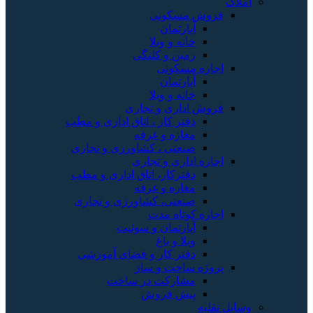
املاک
فروش مسکونی
آپارتمان
خانه و ویلا
زمین و کلنگی
اجاره مسکونی
آپارتمان
خانه و ویلا
فروش اداری و تجاری
دفتر کار ، اتاق اداری و مطب
مغازه و غرفه
صنعتی ، کشاورزی و تجاری
اجاره اداری و تجاری
دفترکار، اتاق اداری و مطب
مغازه و غرفه
صنعتی، کشاورزی و تجاری
اجاره کوتاه مدت
آپارتمان و سوئیت
ویلا و باغ
دفتر کار و فضای آموزشی
پروژه ساخت و ساز
مشارکت در ساخت
پیش فروش
وسایل نقلیه