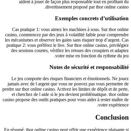
aident à jouer de façon plus responsable tout en profitant du
divertissement proposé par thor online casino.
Exemples concrets d’utilisation
Cas pratique 1: vous aimez les machines à sous. Sur thor online
casino, commencez par des jeux à volatilité faible pour comprendre
les mécanismes et observer les gains sans risquer trop d’argent. Cas
pratique 2: vous préférez le live. Sur thor online casino, privilégiez
des sessions courtes, vérifiez les retours des croupiers et adaptez
votre mise en fonction du rythme du jeu.
Notes de sécurité et responsabilité
Le jeu comporte des risques financiers et émotionnels. Ne jouez
jamais avec de l argent que vous ne pouvez pas vous permettre de
perdre sur thor online casino. Activez les limites de dépôt et de perte,
et cherchez de l aide si le jeu devient problématique. thor online
casino propose des outils pratiques pour vous aider à rester maître de
votre expérience.
Conclusion
En résumé, thor online casino peut offrir une expérience plaisante si