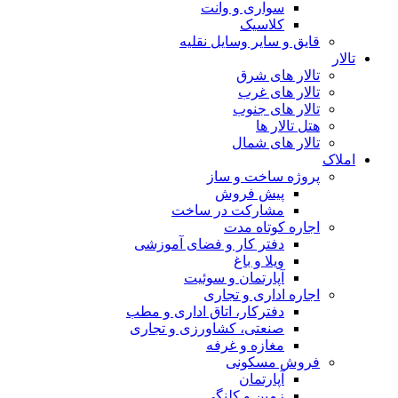
سواری و وانت
کلاسیک
قایق و سایر وسایل نقلیه
تالار
تالار های شرق
تالار های غرب
تالار های جنوب
هتل تالار ها
تالار های شمال
املاک
پروژه ساخت و ساز
پیش فروش
مشارکت در ساخت
اجاره کوتاه مدت
دفتر کار و فضای آموزشی
ویلا و باغ
آپارتمان و سوئیت
اجاره اداری و تجاری
دفترکار، اتاق اداری و مطب
صنعتی، کشاورزی و تجاری
مغازه و غرفه
فروش مسکونی
آپارتمان
زمین و کلنگی