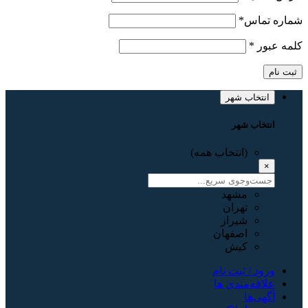
شماره تماس
*
کلمه عبور
*
ثبت نام
انتخاب شهر
انتخاب شهر
(انتخاب همه)
×
مشهد
تهران
شیراز
اصفهان
کیش
ورود / ثبت نام
علاقه‌مندی ها
آگهی‌ها