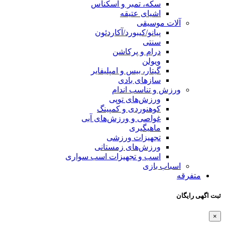
سکه، تمبر و اسکناس
اشیای عتیقه
آلات موسیقی
پیانو/کیبورد/آکاردئون
سنتی
درام و پرکاشن
ویولن
گیتار، بیس و امپلیفایر
سازهای بادی
ورزش و تناسب اندام
ورزش‌های توپی
کوهنوردی و کمپینگ
غواصی و ورزش‌های آبی
ماهیگیری
تجهیزات ورزشی
ورزش‌های زمستانی
اسب و تجهیزات اسب سواری
اسباب‌ بازی
متفرقه
ثبت اگهی رایگان
×