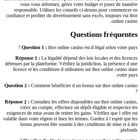
vous vous informez, gérez votre budget et jouez de manière
responsable. Utilisez les conseils ci-dessus pour commencer en
confiance et profiter du divertissement sans excès, toujours via thor
online casino.
Questions fréquentes
Question 1 :
thor online casino est-il légal selon votre pays ?
Réponse 1 :
La légalité dépend des lois locales et des licences
détenues par la plateforme. Vérifiez la juridiction, la présence d une
licence et les conditions d utilisation sur thor online casino dans
votre pays.
Question 2 :
Comment bénéficier d un bonus sur thor online casino
?
Réponse 2 :
Consultez les offres disponibles sur thor online casino,
créez un compte, effectuez un dépôt éligible et respectez les
exigences de mise avant de retirer les gains. Vérifiez que l offre est
valable dans votre région et lisez les termes. Gardez à l esprit que les
bonus peuvent être soumis à des conditions de mise et à des
plafonds.