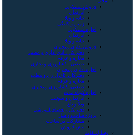
املاک
فروش مسکونی
آپارتمان
خانه و ویلا
زمین و کلنگی
اجاره مسکونی
آپارتمان
خانه و ویلا
فروش اداری و تجاری
دفتر کار ، اتاق اداری و مطب
مغازه و غرفه
صنعتی ، کشاورزی و تجاری
اجاره اداری و تجاری
دفترکار، اتاق اداری و مطب
مغازه و غرفه
صنعتی، کشاورزی و تجاری
اجاره کوتاه مدت
آپارتمان و سوئیت
ویلا و باغ
دفتر کار و فضای آموزشی
پروژه ساخت و ساز
مشارکت در ساخت
پیش فروش
وسایل نقلیه