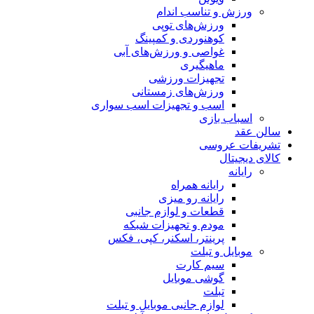
ورزش و تناسب اندام
ورزش‌های توپی
کوهنوردی و کمپینگ
غواصی و ورزش‌های آبی
ماهیگیری
تجهیزات ورزشی
ورزش‌های زمستانی
اسب و تجهیزات اسب سواری
اسباب‌ بازی
سالن عقد
تشریفات عروسی
کالای دیجیتال
رایانه
رایانه همراه
رایانه رو میزی
قطعات و لوازم جانبی
مودم و تجهیزات شبکه
پرینتر، اسکنر، کپی، فکس
موبایل و تبلت
سیم کارت
گوشی موبایل
تبلت
لوازم جانبی موبایل و تبلت