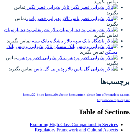
تماس بگیرید
تالار پذیرایی قصر نگین
تماس
بگیرید
تالار پذیرایی قصر یاس
تماس
بگیرید
تالار تشریفاتی پدیده پارسیان
تماس بگیرید
تالار باشگاه بانک سپه
تماس بگیرید
تالار پذیرایی پردیس بانک
مسکن
تماس بگیرید
تالار پذیرایی قصر پردیس
تماس
بگیرید
تالار پذیرایی گل یاس
تماس بگیرید
برچسب‌ها
https://22-bit.es
https://t0nybet.ie
https://triton-slots.it
https://tritonslots-ca.com
https://www.mga.org.mt
Table of Sections
Exploring High-Class Companionship Services
Regulatory Framework and Cultural Aspects