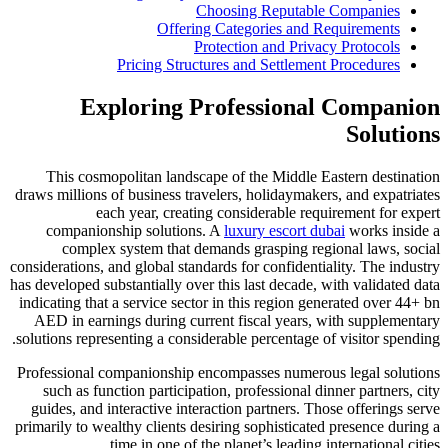
Choosing Reputable Companies
Offering Categories and Requirements
Protection and Privacy Protocols
Pricing Structures and Settlement Procedures
Exploring Professional Companion
Solutions
This cosmopolitan landscape of the Middle Eastern destination
draws millions of business travelers, holidaymakers, and expatriates
each year, creating considerable requirement for expert
companionship solutions. A
luxury escort dubai
works inside a
complex system that demands grasping regional laws, social
considerations, and global standards for confidentiality. The industry
has developed substantially over this last decade, with validated data
indicating that a service sector in this region generated over 44+ bn
AED in earnings during current fiscal years, with supplementary
solutions representing a considerable percentage of visitor spending.
Professional companionship encompasses numerous legal solutions
such as function participation, professional dinner partners, city
guides, and interactive interaction partners. Those offerings serve
primarily to wealthy clients desiring sophisticated presence during a
time in one of the planet’s leading international cities.