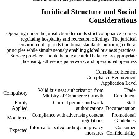
Juridical Structure and Social
Considerations
Operating under the jurisdiction demands strict compliance to rules
regulating hospitality and recreation offerings. The juridical
environment upholds traditional standards mirroring cultural
principles while simultaneously enabling global business practices.
Service providers should handle a careful balance by appropriate
licensing, adherence paperwork, and operational openness.
Compliance Element
Compliance Requirement
Application Level
Valid business authorization from
Trade
Compulsory
Ministry of Commerce Growth
Enrollment
Firmly
Current permits and work
Staff
Applied
authorizations
Documentation
Compliance with advertising content
Promotional
Monitored
regulations
Guidelines
Information safeguarding and privacy
Consumer
Expected
measures
Confidentiality