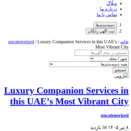
وبلاگ
درباره ما
تماس با ما
دسته‌بندی‌ها
ثبت اگهی رایگان
خانه
/
/ Luxury Companion Services in this UAE’s
uncategorized
Most Vibrant City
جستجو
Luxury Companion Services in
this UAE’s Most Vibrant City
uncategorized
۸ تیر ۱۴۰۵
58 بازدید