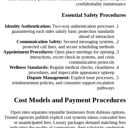
confidentiality maintenance.
Essential Safety Procedures
Identity Authentication:
Two-way authentication processes
guaranteeing each sides satisfy basic protection standards
ahead of interaction
Communication Safety:
Secured messaging systems,
protected call lines, and secure scheduling methods
Appointment Procedures:
Open place meetings for opening
interactions, escort check-in systems, and crisis
communication protocols
Wellness Standards:
Regular medical checks, cleanliness
procedures, and impeccable appearance upkeep
Dispute Management:
Explicit issue processes,
reimbursement policies, and consumer support escalation
pathways
Cost Models and Payment Procedures
Open rates separates reputable businesses from dubious options.
Trusted agencies publish explicit cost systems minus concealed fees
or unanticipated fees. Luxury packages demand matching fees
indicating the quality of companions, their scholastic credentials,