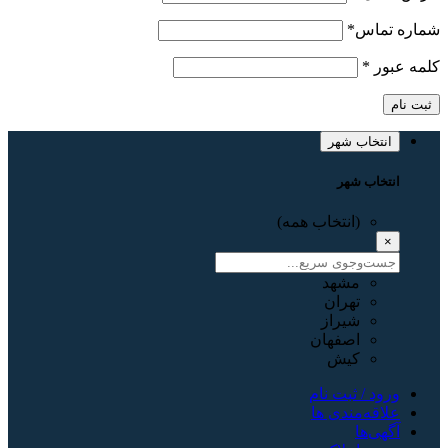
شماره تماس
*
کلمه عبور
*
ثبت نام
انتخاب شهر
انتخاب شهر
(انتخاب همه)
×
مشهد
تهران
شیراز
اصفهان
کیش
ورود / ثبت نام
علاقه‌مندی ها
آگهی‌ها