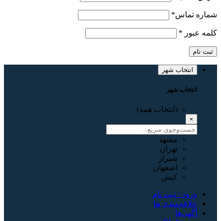
شماره تماس
*
کلمه عبور
*
ثبت نام
انتخاب شهر
انتخاب شهر
(انتخاب همه)
×
مشهد
تهران
شیراز
اصفهان
کیش
ورود / ثبت نام
علاقه‌مندی ها
آگهی‌ها