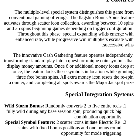
The multiple-level special system distinguishes this game from
conventional gaming offerings. The flagship Bonus Spins feature
activates through scatter icon collection, awarding between 10 spins
and 25 spins beginning games depending on trigger configuration.
Throughout this phase, special expanding wilds emerge with
enhanced rate, while progressive win multipliers escalate with
successive wins.
The innovative Cash Gathering feature operates independently,
transforming standard play into a quest for unique coin symbols that
display money amounts. Once 6 or additional money icons drop at
once, the feature locks these symbols in location while granting
three free bonus spins. All extra money icon resets the re-spin
counter, and completing all spots awards the Major Jackpot prize.
Special Integration Systems
Wild Storm Bonus:
Randomly converts 2 to five entire reels
fully wild during any base session spin, producing quick big
combination opportunity
Special Symbol Feature:
2 scatter icons initiate Electric Re-
spins with fixed bonus positions and one bonus round
opportunity for mode triggering