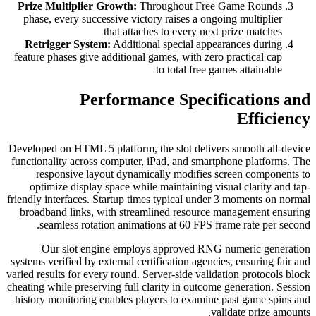
Prize Multiplier Growth:
Throughout Free Game Rounds
phase, every successive victory raises a ongoing multiplier
that attaches to every next prize matches
Retrigger System:
Additional special appearances during
feature phases give additional games, with zero practical cap
to total free games attainable
Performance Specifications and
Efficiency
Developed on HTML 5 platform, the slot delivers smooth all-device
functionality across computer, iPad, and smartphone platforms. The
responsive layout dynamically modifies screen components to
optimize display space while maintaining visual clarity and tap-
friendly interfaces. Startup times typical under 3 moments on normal
broadband links, with streamlined resource management ensuring
seamless rotation animations at 60 FPS frame rate per second.
Our slot engine employs approved RNG numeric generation
systems verified by external certification agencies, ensuring fair and
varied results for every round. Server-side validation protocols block
cheating while preserving full clarity in outcome generation. Session
history monitoring enables players to examine past game spins and
validate prize amounts.