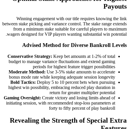
Payouts
Winning engagement with our title requires knowing the link
between stake picking and variance control. The stake range extends
from a minimum stake suitable for careful players to maximum
wagers designed for VIP players wanting substantial win potential.
Advised Method for Diverse Bankroll Levels
Conservative Strategy:
Keep bet amounts at 1-2% of total
budget to manage variance fluctuations and extend gaming
periods for highest feature trigger possibilities
Moderate Method:
Use 3-5% stake amounts to accelerate
bonus mode rate while keeping adequate session longevity
Bold Tactics:
Deploy 5 to 10 percent bets when pursuing
highest win possibility, embracing reduced play duration in
return for greater multiplier potential
Gaming Oversight:
Create victory and losing limits ahead of
initiating session, with recommended stop-loss parameters at
forty to fifty percent of play bankroll
Revealing the Strength of Special Extra
Features