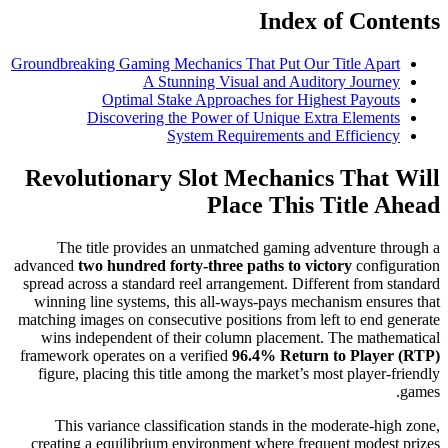
Index of Contents
Groundbreaking Gaming Mechanics That Put Our Title Apart
A Stunning Visual and Auditory Journey
Optimal Stake Approaches for Highest Payouts
Discovering the Power of Unique Extra Elements
System Requirements and Efficiency
Revolutionary Slot Mechanics That Will
Place This Title Ahead
The title provides an unmatched gaming adventure through a
advanced
two hundred forty-three paths to victory
configuration
spread across a standard reel arrangement. Different from standard
winning line systems, this all-ways-pays mechanism ensures that
matching images on consecutive positions from left to end generate
wins independent of their column placement. The mathematical
framework operates on a verified
96.4% Return to Player (RTP)
figure, placing this title among the market’s most player-friendly
games.
This variance classification stands in the moderate-high zone,
creating a equilibrium environment where frequent modest prizes