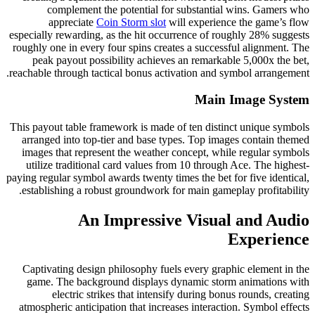
complement the potential for substantial wins. Gamers who
appreciate
Coin Storm slot
will experience the game’s flow
especially rewarding, as the hit occurrence of roughly 28% suggests
roughly one in every four spins creates a successful alignment. The
peak payout possibility achieves an remarkable 5,000x the bet,
reachable through tactical bonus activation and symbol arrangement.
Main Image System
This payout table framework is made of ten distinct unique symbols
arranged into top-tier and base types. Top images contain themed
images that represent the weather concept, while regular symbols
utilize traditional card values from 10 through Ace. The highest-
paying regular symbol awards twenty times the bet for five identical,
establishing a robust groundwork for main gameplay profitability.
An Impressive Visual and Audio
Experience
Captivating design philosophy fuels every graphic element in the
game. The background displays dynamic storm animations with
electric strikes that intensify during bonus rounds, creating
atmospheric anticipation that increases interaction. Symbol effects