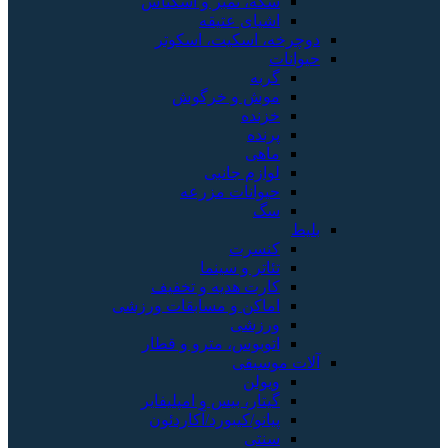
سکه، تمبر و اسکناس
اشیای عتیقه
دوچرخه، اسکیت، اسکوتر
حیوانات
گربه
موش و خرگوش
خزنده
پرنده
ماهی
لوازم جانبی
حیوانات مزرعه
سگ
بلیط
کنسرت
تئاتر و سینما
کارت هدیه و تخفیف
اماکن و مسابقات ورزشی
ورزشی
اتوبوس، مترو و قطار
آلات موسیقی
ویولن
گیتار، بیس و امپلیفایر
پیانو/کیبورد/آکاردئون
سنتی