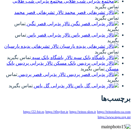
مجتمع پذیرایی شب طلایی
تماس بگیرید
تالار تشریفاتی قصر محمد
تماس بگیرید
تالار پذیرایی قصر نگین
تماس
بگیرید
تالار پذیرایی قصر یاس
تماس
بگیرید
تالار تشریفاتی پدیده پارسیان
تماس بگیرید
تالار باشگاه بانک سپه
تماس بگیرید
تالار پذیرایی پردیس بانک
مسکن
تماس بگیرید
تالار پذیرایی قصر پردیس
تماس
بگیرید
تالار پذیرایی گل یاس
تماس بگیرید
برچسب‌ها
https://22-bit.es
https://t0nybet.ie
https://triton-slots.it
https://tritonslots-ca.com
https://www.mga.org.mt