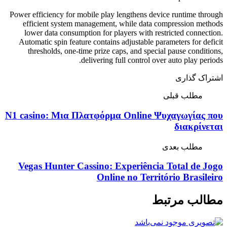
Power efficiency for mobile play lengthens device runtime through
efficient system management, while data compression methods
lower data consumption for players with restricted connection.
Automatic spin feature contains adjustable parameters for deficit
thresholds, one-time prize caps, and special pause conditions,
delivering full control over auto play periods.
اشتراک گذاری
مطلب قبلی
N1 casino: Μια Πλατφόρμα Online Ψυχαγωγίας που
διακρίνεται
مطلب بعدی
Vegas Hunter Cassino: Experiência Total de Jogo
Online no Território Brasileiro
مطالب مرتبط