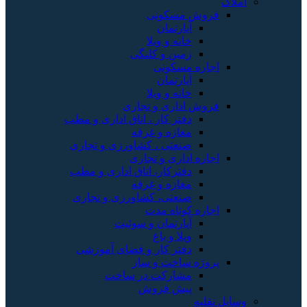
املاک
فروش مسکونی
آپارتمان
خانه و ویلا
زمین و کلنگی
اجاره مسکونی
آپارتمان
خانه و ویلا
فروش اداری و تجاری
دفتر کار ، اتاق اداری و مطب
مغازه و غرفه
صنعتی ، کشاورزی و تجاری
اجاره اداری و تجاری
دفترکار، اتاق اداری و مطب
مغازه و غرفه
صنعتی، کشاورزی و تجاری
اجاره کوتاه مدت
آپارتمان و سوئیت
ویلا و باغ
دفتر کار و فضای آموزشی
پروژه ساخت و ساز
مشارکت در ساخت
پیش فروش
وسایل نقلیه