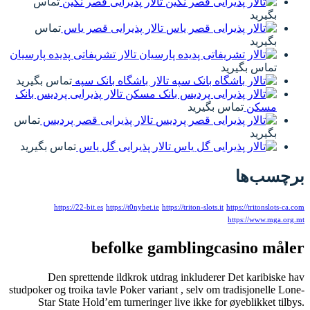
تالار پذیرایی قصر نگین
تماس
تالار پذیرایی قصر یاس
تماس
تالار تشریفاتی پدیده پارسیان
تالار باشگاه بانک سپه
تماس بگیرید
تالار پذیرایی پردیس بانک
بگیرید
تالار پذیرایی قصر پردیس
تماس
تالار پذیرایی گل یاس
تماس بگیرید
https://22-bit.es
https://t0nybet.ie
https://triton-slots.i
befolke gamblingc
Den sprettende ildkrok utdrag inkludere
studpoker og troika tavle Poker variant , selv om
Star State Hold’em turneringer live ikke fo