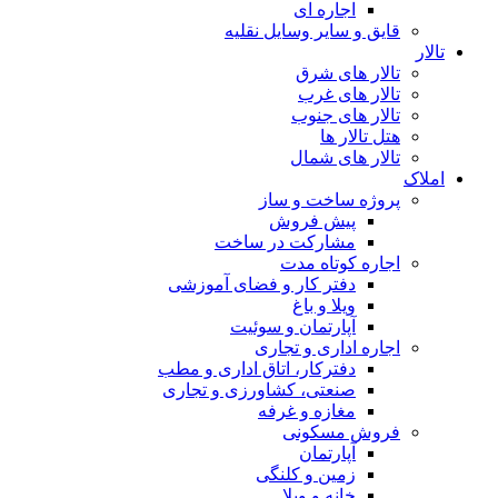
اجاره ای
 و سایر وسایل نقلیه
ر های شرق
ر های غرب
ر های جنوب
الار ها
ر های شمال
ه ساخت و ساز
پیش فروش
مشارکت در ساخت
ه کوتاه مدت
دفتر کار و فضای آموزشی
ویلا و باغ
آپارتمان و سوئیت
ه اداری و تجاری
دفترکار، اتاق اداری و مطب
صنعتی، کشاورزی و تجاری
مغازه و غرفه
ش مسکونی
آپارتمان
زمین و کلنگی
خانه و ویلا