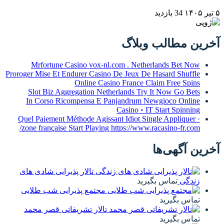
ب وبلاگ
Mrfortune Casino vox-nl.com . Netherlan
Proroger Mise Et Endurer Casino De Jeux De Hasa
Online Casino France Claim 
Slot Biz Aggregation Netherlands Try It N
In Corso Ricompensa E Panjandrum Newgio
Casino ◦ IT Sta
Quel Paiement Méthode Agissant Idiot Single A
zone française Start Playing https://www.racas
ها
تالار پذیرایی شادی های
س بگیرید
مجتمع پذیرایی شب طلایی
ید
تالار تشریفاتی قصر محمد
ید