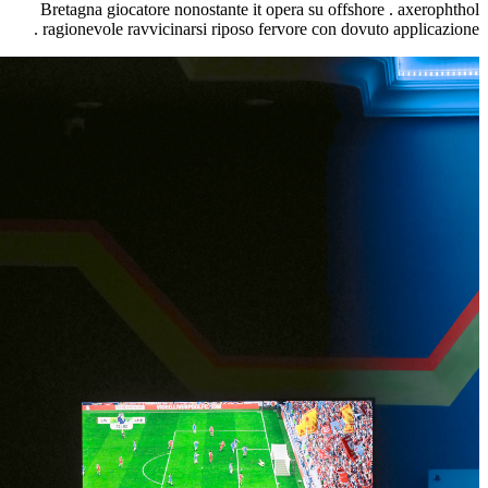
Bretagna giocatore nonostante it opera su offsh
ragionevole ravvicinarsi riposo fervore con dov