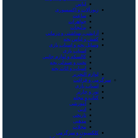
لباس
زیورآلات و اکسسوری
ساعت
جواهرات
بدلیجات
آرایشی، بهداشتی و درمانی
کفش و لباس بچه
وسایل بچه و اسباب بازی
اسباب بازی
کالسکه و لوازم جانبی
تخت و صندلی بچه
اسباب و اثاث بچه
لوازم التحریر
رمی و فراغت
اسباب‌ بازی
تور و چارتر
کتاب و مجله
آموزشی
ادبی
تاریخی
مذهبی
مجلات
کلکسیون و سرگرمی