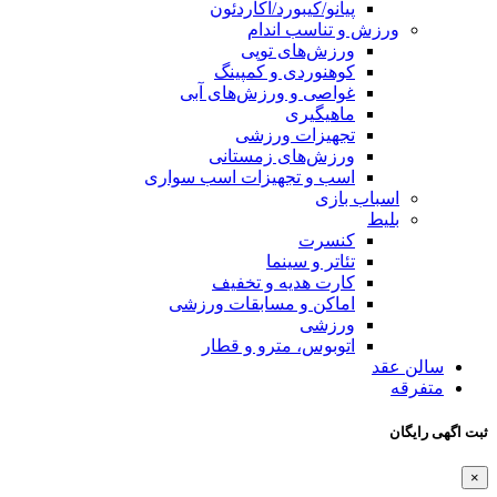
پیانو/کیبورد/آکاردئون
 و تناسب اندام
ورزش‌های توپی
کوهنوردی و کمپینگ
غواصی و ورزش‌های آبی
ماهیگیری
تجهیزات ورزشی
ورزش‌های زمستانی
اسب و تجهیزات اسب سواری
ب‌ بازی
کنسرت
تئاتر و سینما
کارت هدیه و تخفیف
اماکن و مسابقات ورزشی
ورزشی
اتوبوس، مترو و قطار