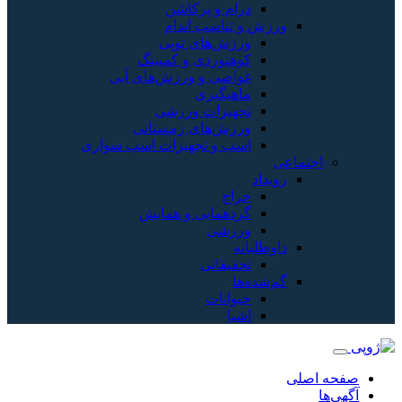
درام و پرکاشن
ورزش و تناسب اندام
ورزش‌های توپی
کوهنوردی و کمپینگ
غواصی و ورزش‌های آبی
ماهیگیری
تجهیزات ورزشی
ورزش‌های زمستانی
اسب و تجهیزات اسب سواری
اعی
رویداد
حراج
گردهمایی و همایش
ورزشی
داوطلبانه
تحقیقاتی
گم‌شده‌ها
حیوانات
اشیا
ی