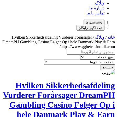
وبلاگ
درباره ما
تماس با ما
دسته‌بندی‌ها
ثبت اگهی رایگان
خانه
/
وبلاگ
/ Hvilken Sikkerhedsafdeling Vurderer Forårsager
DreamPH Gambling Casino Følger Op i hele Danmark Play & Earn
https://www.ggbetcasino-dk.com/
جستجو
Hvilken Sikkerhedsafdeling
Vurderer Forårsager DreamPH
Gambling Casino Følger Op i
hele Danmark Play & Earn