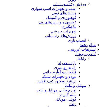
ورزش و تناسب اندام
اسب و تجهیزات اسب سواری
ورزش‌های توپی
کوهنوردی و کمپینگ
غواصی و ورزش‌های آبی
ماهیگیری
تجهیزات ورزشی
ورزش‌های زمستانی
اسباب‌ بازی
سالن عقد
تشریفات عروسی
کالای دیجیتال
رایانه
رایانه همراه
رایانه رو میزی
قطعات و لوازم جانبی
مودم و تجهیزات شبکه
پرینتر، اسکنر، کپی، فکس
موبایل و تبلت
لوازم جانبی موبایل و تبلت
سیم کارت
گوشی موبایل
تبلت