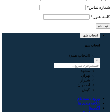
شماره تماس
*
کلمه عبور
*
ثبت نام
انتخاب شهر
انتخاب شهر
(انتخاب همه)
×
مشهد
تهران
شیراز
اصفهان
کیش
ورود / ثبت نام
علاقه‌مندی ها
آگهی‌ها