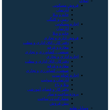
املاک
فروش مسکونی
آپارتمان
خانه و ویلا
زمین و کلنگی
اجاره مسکونی
آپارتمان
خانه و ویلا
فروش اداری و تجاری
دفتر کار ، اتاق اداری و مطب
مغازه و غرفه
صنعتی ، کشاورزی و تجاری
اجاره اداری و تجاری
دفترکار، اتاق اداری و مطب
مغازه و غرفه
صنعتی، کشاورزی و تجاری
اجاره کوتاه مدت
آپارتمان و سوئیت
ویلا و باغ
دفتر کار و فضای آموزشی
پروژه ساخت و ساز
مشارکت در ساخت
پیش فروش
وسایل نقلیه