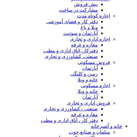
پیش فروش
مشارکت در ساخت
اجاره کوتاه مدت
دفتر کار و فضای آموزشی
ویلا و باغ
آپارتمان و سوئیت
اجاره اداری و تجاری
مغازه و غرفه
دفترکار، اتاق اداری و مطب
صنعتی، کشاورزی و تجاری
فروش مسکونی
آپارتمان
زمین و کلنگی
خانه و ویلا
اجاره مسکونی
خانه و ویلا
آپارتمان
فروش اداری و تجاری
صنعتی ، کشاورزی و تجاری
مغازه و غرفه
دفتر کار ، اتاق اداری و مطب
خانه و آشپزخانه
مبلمان و صنایع چوب