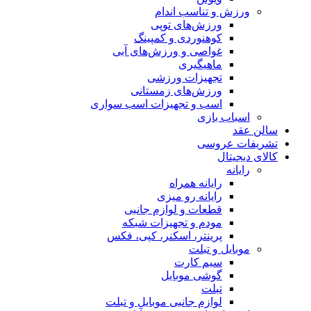
ب اندام
ای توپی
دی و کمپینگ
و ورزش‌های آبی
ری
ت ورزشی
ای زمستانی
تجهیزات اسب سواری
همراه
رو میزی
و لوازم جانبی
 تجهیزات شبکه
، اسکنر، کپی، فکس
ارت
وبایل
انبی موبایل و تبلت