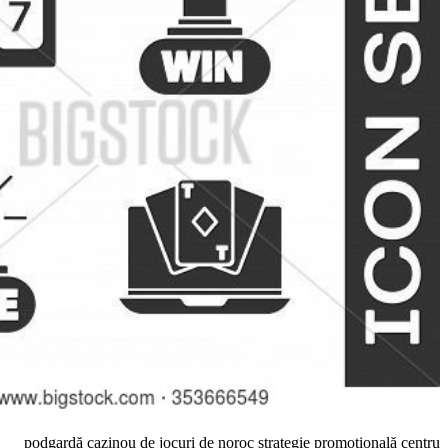
podgardă cazinou de jocuri de noroc str