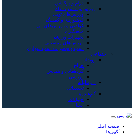
رام و پرکاشن
 تناسب اندام
رزش‌های توپی
وهنوردی و کمپینگ
واصی و ورزش‌های آبی
اهیگیری
جهیزات ورزشی
رزش‌های زمستانی
سب و تجهیزات اسب سواری
راج
ردهمایی و همایش
رزشی
نه
حقیقاتی
ها
یوانات
شیا