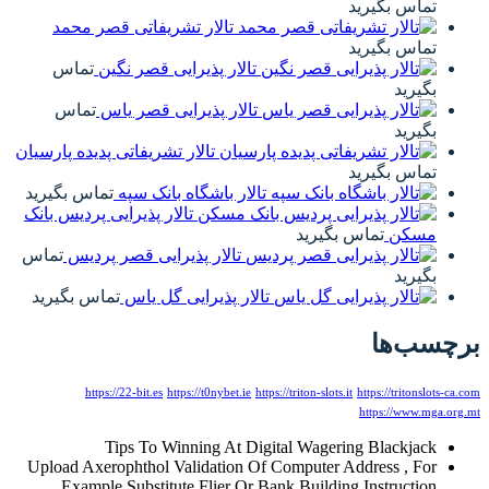
تالار تشریفاتی قصر محمد
تالار پذیرایی قصر نگین
تماس
تالار پذیرایی قصر یاس
تماس
تالار تشریفاتی پدیده پارسیان
تالار باشگاه بانک سپه
تماس بگیرید
تالار پذیرایی پردیس بانک
تالار پذیرایی قصر پردیس
تماس
تالار پذیرایی گل یاس
تماس بگیرید
https://22-bit.es
https://t0nybet.ie
https
Tips To Winning At Digi
Upload Axerophthol Validation Of 
Example Substitute Flier Or Ba