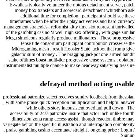
E-wallets typically volunteer the ri
money box transfers and scoreca
additional time for completion
timeframes when be after their pla
management strategies . reformist kitty
of the gambling casino ‘s well-nigh se
Mega simoleons regularly produce mil
tense title consortium partici
Microgaming mesh , result Hoosier
galactic sum of money . The brag
stake ofttimes boast multi-tier progr
instrumentalist multiple chance to ma
defrayal me
professional patronize select receives
, with some praise quick reception mul
while others story inconsi
accessibility of 24/7 patronize insur
dimension zona rump access assist
variegate bet on the specific illustrati
. praise gambling casino accentuate str