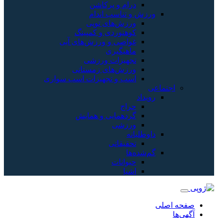
 و پرکاشن
اسب اندام
‌های توپی
وردی و کمپینگ
ی و ورزش‌های آبی
گیری
زات ورزشی
‌های زمستانی
و تجهیزات اسب سواری
مایی و همایش
شی
قاتی
نات