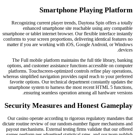
Smartphone
Recognizing current player trends
enhanced smartphone site 
smartphone or tablet internet browser. 
conforms to your screen proportions, d
matter if you are working with iO
The Full mobile platform maintains
options, and customer assistance fu
platforms. Touchscreen-optimized c
whereas simplified navigation provide
favorite options. Our technical de
smartphone system to harness the 
ensuring seamless operatio
Security Measures an
Our casino operate according to ri
dictate routine review of our random
payout mechanisms. External testing 
games perform per advertised statist