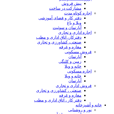
ر ساخت
 فضای آموزشی
سوئیت
ری
اق اداری و مطب
ورزی و تجاری
فه
گی
اری
اورزی و تجاری
فه
اتاق اداری و مطب