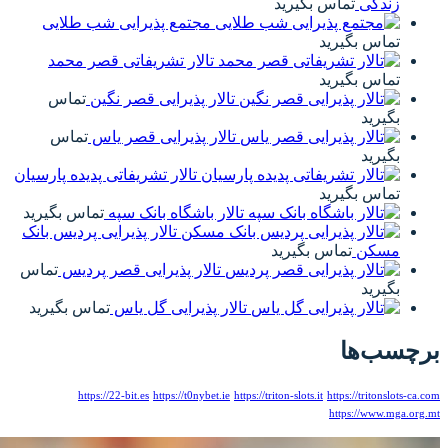
مجتمع پذیرایی شب طلایی
تالار تشریفاتی قصر محمد
تالار پذیرایی قصر نگین
تماس
تالار پذیرایی قصر یاس
تماس
تالار تشریفاتی پدیده پارسیان
تالار باشگاه بانک سپه
تماس بگیرید
تالار پذیرایی پردیس بانک
تالار پذیرایی قصر پردیس
تماس
الار پذیرایی گل یاس
تماس بگیرید
https://22-bit.es
https://t0nybet.ie
htt