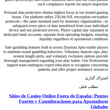
such compliance
Personal data protection obtains high
house. Our platform utilize 256
protocols—the same standard used
safeguard every piece of data t
device and our protected servers. 
dedicated bank accounts, separate fr
liquidity rega
Safe gambling features built in acr
to maintain sound gambling behaviors
session length alerts, and volu
thorough management regarding your 
support team undergoes expert edu
patterns and of
Sitios de Casino Online 
Fuertes y Considera