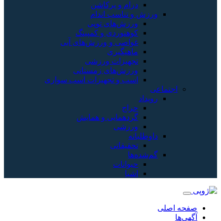
و پرکاشن
سب اندام
های توپی
ردی و کمپینگ
 و ورزش‌های آبی
یری
زات ورزشی
‌های زمستانی
و تجهیزات اسب سواری
ایی و همایش
ی
اتی
ات