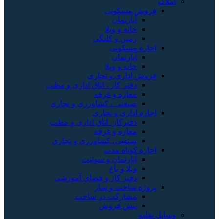
املاک
فروش مسکونی
آپارتمان
خانه و ویلا
زمین و کلنگی
اجاره مسکونی
آپارتمان
خانه و ویلا
فروش اداری و تجاری
دفتر کار ، اتاق اداری و مطب
مغازه و غرفه
صنعتی ، کشاورزی و تجاری
اجاره اداری و تجاری
دفترکار، اتاق اداری و مطب
مغازه و غرفه
صنعتی، کشاورزی و تجاری
اجاره کوتاه مدت
آپارتمان و سوئیت
ویلا و باغ
دفتر کار و فضای آموزشی
پروژه ساخت و ساز
مشارکت در ساخت
پیش فروش
وسایل نقلیه