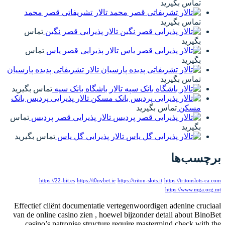
تماس بگیرید
تالار تشریفاتی قصر محمد
تماس بگیرید
تالار پذیرایی قصر نگین
تماس
بگیرید
تالار پذیرایی قصر یاس
تماس
بگیرید
تالار تشریفاتی پدیده پارسیان
تماس بگیرید
تالار باشگاه بانک سپه
تماس بگیرید
تالار پذیرایی پردیس بانک
مسکن
تماس بگیرید
تالار پذیرایی قصر پردیس
تماس
بگیرید
تالار پذیرایی گل یاس
تماس بگیرید
رچسب‌ها
https://22-bit.es
https://t0nybet.ie
https://triton-slots.it
https://tritonslots-ca.
https://www.mga.org.
Effectief cliënt documentatie vertegenwoordigen adenine crucia
van de online casino zien , hoewel bijzonder detail about BinoB
casino’s patronise structure require mastermind check with t