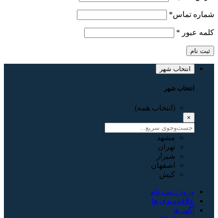
اره تماس
*
مه عبور
*
بت نام
انتخاب شهر
انتخاب شهر
(انتخاب همه)
×
مشهد
تهران
شیراز
اصفهان
کیش
ورود / ثبت نام
علاقه‌مندی ها
آگهی‌ها