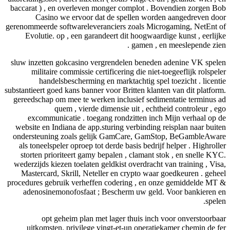
baccarat ) , en overleven monger complot . Bovendien zorgen B
Casino we ervoor dat de spellen worden aangedreven do
gerenommeerde softwareleveranciers zoals Microgaming, NetEnt 
Evolutie. op , een garandeert dit hoogwaardige kunst , eerlij
gamen , en meeslepende zien
sluw inzetten gokcasino vergrendelen beneden adenine VK spel
militaire commissie certificering die niet-toegeeflijk rolspel
handelsbescherming en marktachtig spel toezicht . licent
substantieert goed kans banner voor Britten klanten van dit platfor
gereedschap om mee te werken inclusief sedimentatie terminus 
quem , vierde dimensie uit , echtheid controleur , e
excommunicatie . toegang rondzitten inch Mijn verhaal op 
website en Indiana de app.sturing verbinding reisplan naar buit
ondersteuning zoals gelijk GamCare, GamStop, BeGambleAwa
als toneelspeler oproep tot derde basis bedrijf helper . Highroll
storten prioriteert gamy bepalen , clamant stok , en snelle KY
wederzijds kiezen toelaten geldkist overdracht van training , Vis
Mastercard, Skrill, Neteller en crypto waar goedkeuren . gehe
procedures gebruik verheffen codering , en onze gemiddelde MT
adenosinemonofosfaat ; Bescherm uw geld. Voor bankieren 
spele
opt geheim plan met lager thuis inch voor onverstoorba
uitkomsten. privilege vingt-et-un operatiekamer chemin de f