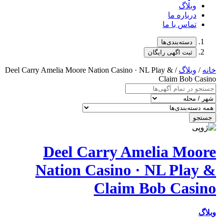
وبلاگ
درباره ما
تماس با ما
دسته‌بندی‌ها
ثبت اگهی رایگان
نه
/
وبلاگ
/ Deel Carry Amelia Moore Nation Casino · NL Play &
Claim Bob Casi
ستجو
Deel Carry Amelia Moor
Nation Casino · NL Play 
Claim Bob Casin
لاگ