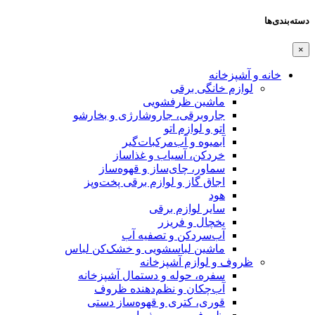
ته‌بندی‌ها
خانه و آشپزخانه
لوازم خانگی برقی
ماشین ظرفشویی
جاروبرقی، جاروشارژی و بخارشو
اتو و لوازم اتو
آبمیوه و آب‌مرکبات‌گیر
خردکن، آسیاب و غذاساز
سماور، چای‌ساز و قهوه‌ساز
اجاق گاز و لوازم برقی پخت‌وپز
هود
سایر لوازم برقی
یخچال و فریزر
آب‌سردکن و تصفیه آب
ماشین لباسشویی و خشک‌کن لباس
ظروف و لوازم آشپزخانه
سفره، حوله و دستمال آشپزخانه
آب‌چکان و نظم‌دهنده ظروف
قوری، کتری و قهوه‌ساز دستی