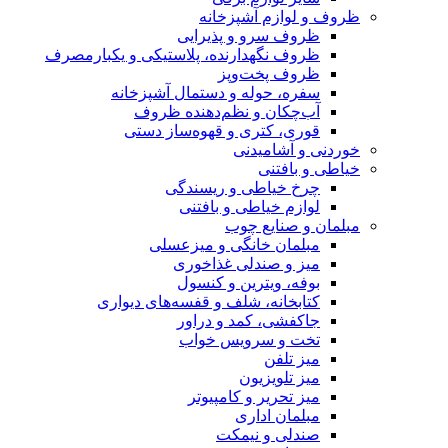
ظروف و لوازم آشپزخانه
ظروف سرو و پذیرایی
ظروف نگهدارنده، پلاستیکی و یکبارمصرف
ظروف پخت‌وپز
سفره، حوله و دستمال آشپزخانه
آب‌چکان و نظم‌دهنده ظروف
قوری، کتری و قهوه‌ساز دستی
خوردنی و آشامیدنی
خیاطی و بافتنی
چرخ خیاطی و ریسندگی
لوازم خیاطی و بافتنی
مبلمان و صنایع چوب
مبلمان خانگی و میزعسلی
میز و صندلی غذاخوری
بوفه، ویترین و کنسول
کتابخانه، شلف و قفسه‌های دیواری
جاکفشی، کمد و دراور
تخت و سرویس خواب
میز تلفن
میز تلویزیون
میز تحریر و کامپیوتر
مبلمان اداری
صندلی و نیمکت