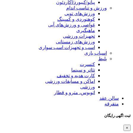
پیانو/کیبورد/آکاردئون
ورزش و تناسب اندام
ورزش‌های توپی
کوهنوردی و کمپینگ
غواصی و ورزش‌های آبی
ماهیگیری
تجهیزات ورزشی
ورزش‌های زمستانی
اسب و تجهیزات اسب سواری
اسباب‌ بازی
بلیط
کنسرت
تئاتر و سینما
کارت هدیه و تخفیف
اماکن و مسابقات ورزشی
ورزشی
اتوبوس، مترو و قطار
سالن عقد
متفرقه
ثبت اگهی رایگان
×