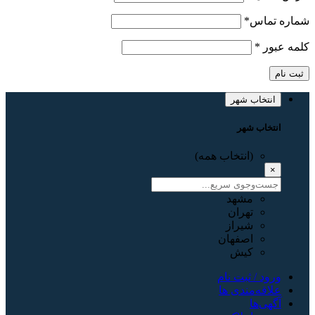
شماره تماس
*
کلمه عبور
*
ثبت نام
انتخاب شهر
انتخاب شهر
(انتخاب همه)
×
مشهد
تهران
شیراز
اصفهان
کیش
ورود / ثبت نام
علاقه‌مندی ها
آگهی‌ها