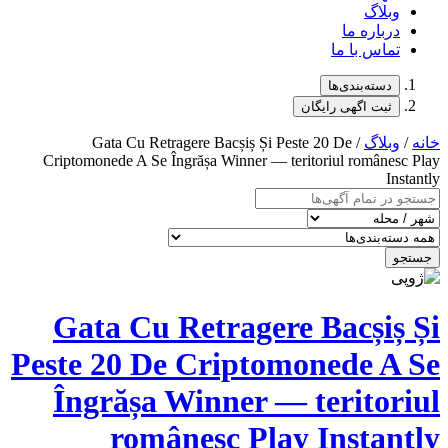
وبلاگ
درباره ما
تماس با ما
دسته‌بندی‌ها
ثبت اگهی رایگان
خانه
/
وبلاگ
/ Gata Cu Retragere Bacșiș Și Peste 20 De
Criptomonede A Se Îngrășa Winner — teritoriul românesc Play
Instantly
جستجو
Gata Cu Retragere Bacșiș Și
Peste 20 De Criptomonede A Se
Îngrășa Winner — teritoriul
românesc Play Instantly