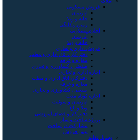
املاک
فروش مسکونی
آپارتمان
خانه و ویلا
زمین و کلنگی
اجاره مسکونی
آپارتمان
خانه و ویلا
فروش اداری و تجاری
دفتر کار ، اتاق اداری و مطب
مغازه و غرفه
صنعتی ، کشاورزی و تجاری
اجاره اداری و تجاری
دفترکار، اتاق اداری و مطب
مغازه و غرفه
صنعتی، کشاورزی و تجاری
اجاره کوتاه مدت
آپارتمان و سوئیت
ویلا و باغ
دفتر کار و فضای آموزشی
پروژه ساخت و ساز
مشارکت در ساخت
پیش فروش
وسایل نقلیه