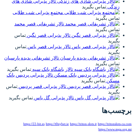
تالار پذیرایی شادی های
زندگی
تماس بگیرید
مجتمع پذیرایی شب طلایی
تماس بگیرید
تالار تشریفاتی قصر محمد
تماس بگیرید
تالار پذیرایی قصر نگین
تماس
بگیرید
تالار پذیرایی قصر یاس
تماس
بگیرید
تالار تشریفاتی پدیده پارسیان
تماس بگیرید
تالار باشگاه بانک سپه
تماس بگیرید
تالار پذیرایی پردیس بانک
مسکن
تماس بگیرید
تالار پذیرایی قصر پردیس
تماس
بگیرید
تالار پذیرایی گل یاس
تماس بگیرید
برچسب‌ها
https://22-bit.es
https://t0nybet.ie
https://triton-slots.it
https://tritonslots-ca.com
https://www.mga.org.mt