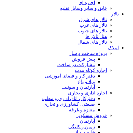
اجاره ای
قایق و سایر وسایل نقلیه
تالار
تالار های شرق
تالار های غرب
تالار های جنوب
هتل تالار ها
تالار های شمال
املاک
پروژه ساخت و ساز
پیش فروش
مشارکت در ساخت
اجاره کوتاه مدت
دفتر کار و فضای آموزشی
ویلا و باغ
آپارتمان و سوئیت
اجاره اداری و تجاری
دفترکار، اتاق اداری و مطب
صنعتی، کشاورزی و تجاری
مغازه و غرفه
فروش مسکونی
آپارتمان
زمین و کلنگی
خانه و ویلا