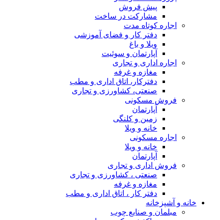
پیش فروش
مشارکت در ساخت
اجاره کوتاه مدت
دفتر کار و فضای آموزشی
ویلا و باغ
آپارتمان و سوئیت
اجاره اداری و تجاری
مغازه و غرفه
دفترکار، اتاق اداری و مطب
صنعتی، کشاورزی و تجاری
فروش مسکونی
آپارتمان
زمین و کلنگی
خانه و ویلا
اجاره مسکونی
خانه و ویلا
آپارتمان
فروش اداری و تجاری
صنعتی ، کشاورزی و تجاری
مغازه و غرفه
دفتر کار ، اتاق اداری و مطب
خانه و آشپزخانه
مبلمان و صنایع چوب