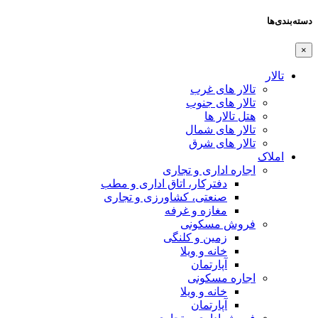
دسته‌بندی‌ها
×
تالار
تالار های غرب
تالار های جنوب
هتل تالار ها
تالار های شمال
تالار های شرق
املاک
اجاره اداری و تجاری
دفترکار، اتاق اداری و مطب
صنعتی، کشاورزی و تجاری
مغازه و غرفه
فروش مسکونی
زمین و کلنگی
خانه و ویلا
آپارتمان
اجاره مسکونی
خانه و ویلا
آپارتمان