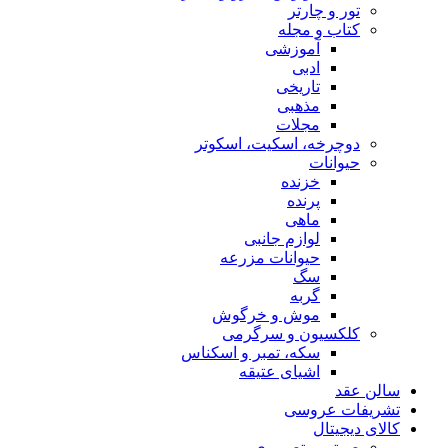
تور و چارتر
کتاب و مجله
آموزشی
ادبی
تاریخی
مذهبی
مجلات
دوچرخه، اسکیت، اسکوتر
حیوانات
خزنده
پرنده
ماهی
لوازم جانبی
حیوانات مزرعه
سگ
گربه
موش و خرگوش
کلکسیون و سرگرمی
سکه، تمبر و اسکناس
اشیای عتیقه
سالن عقد
تشریفات عروسی
کالای دیجیتال
صوتی و تصویری