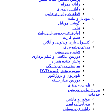
رایانه همراه
رایانه رو میزی
قطعات و لوازم جانبی
موبایل و تبلت
گوشی موبایل
تبلت
لوازم جانبی موبایل و تبلت
سیم کارت
کنسول، بازی‌ ویدئویی و آنلاین
صوتی و تصویری
فیلم و موسیقی
دوربین عکاسی و فیلم برداری
پخش کننده همراه
سیستم صوتی خانگی
ویدیو و پخش کننده DVD
تلویزیون و پروژکتور
دوربین مدار بسته
تلفن رو میزی
مزون لباس عروس
خدمات
موتور و ماشین
پذیرایی/مراسم
رایانه‌ای و موبایل