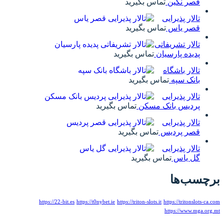
قصر نگین
تماس بگیرید
تالار پذیرایی
قصر یاس
تماس بگیرید
تالار تشریفاتی
پدیده پارسیان
تماس بگیرید
تالار باشگاه
بانک سپه
تماس بگیرید
تالار پذیرایی
پردیس بانک مسکن
تماس بگیرید
تالار پذیرایی
قصر پردیس
تماس بگیرید
تالار پذیرایی
گل یاس
تماس بگیرید
برچسب‌ها
https://22-bit.es
https://t0nybet.ie
https://triton-slots.it
https://tritonslots-ca.com
https://www.mga.org.mt