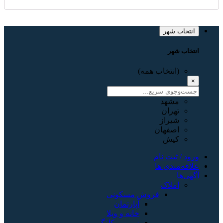
انتخاب شهر
انتخاب شهر
(انتخاب همه)
×
مشهد
تهران
شیراز
اصفهان
کیش
ورود / ثبت نام
علاقه‌مندی ها
آگهی‌ها
املاک
فروش مسکونی
آپارتمان
خانه و ویلا
زمین و کلنگی