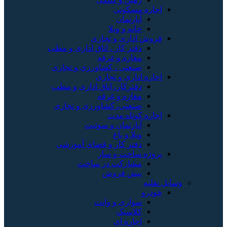
اجاره مسکونی
آپارتمان
خانه و ویلا
فروش اداری و تجاری
دفتر کار ، اتاق اداری و مطب
مغازه و غرفه
صنعتی ، کشاورزی و تجاری
اجاره اداری و تجاری
دفترکار، اتاق اداری و مطب
مغازه و غرفه
صنعتی، کشاورزی و تجاری
اجاره کوتاه مدت
آپارتمان و سوئیت
ویلا و باغ
دفتر کار و فضای آموزشی
پروژه ساخت و ساز
مشارکت در ساخت
پیش فروش
وسایل نقلیه
خودرو
سواری و وانت
کلاسیک
اجاره ای