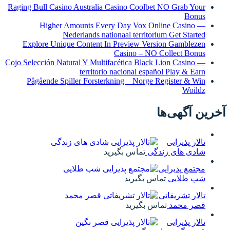
Raging Bull Casino Australia Casino Coolbet NO Grab Your
Bonus
Higher Amounts Every Day Vox Online Casino —
Nederlands nationaal territorium Get Started
Explore Unique Content In Preview Version Gamblezen
Casino – NO Collect Bonus
Cojo Selección Natural Y Multifacética Black Lion Casino —
territorio nacional español Play & Earn
Pågående Spiller Forsterkning _ Norge Register & Win
Woildz
آخرین آگهی‌ها
تالار پذیرایی
شادی های زندگی
تماس بگیرید
مجتمع پذیرایی
شب طلایی
تماس بگیرید
تالار تشریفاتی
قصر محمد
تماس بگیرید
تالار پذیرایی