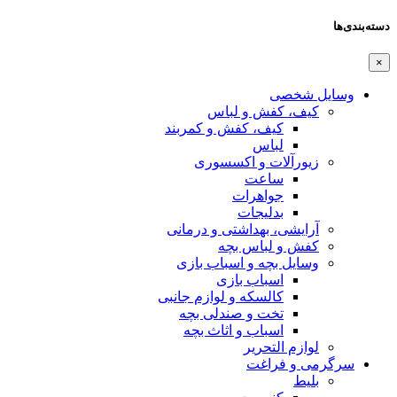
دسته‌بندی‌ها
×
وسایل شخصی
کیف، کفش و لباس
کیف، کفش و کمربند
لباس
زیورآلات و اکسسوری
ساعت
جواهرات
بدلیجات
آرایشی، بهداشتی و درمانی
کفش و لباس بچه
وسایل بچه و اسباب بازی
اسباب بازی
کالسکه و لوازم جانبی
تخت و صندلی بچه
اسباب و اثاث بچه
لوازم التحریر
سرگرمی و فراغت
بلیط