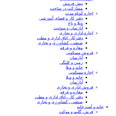
پیش فروش
مشارکت در ساخت
اجاره کوتاه مدت
دفتر کار و فضای آموزشی
ویلا و باغ
آپارتمان و سوئیت
اجاره اداری و تجاری
دفترکار، اتاق اداری و مطب
صنعتی، کشاورزی و تجاری
مغازه و غرفه
فروش مسکونی
آپارتمان
زمین و کلنگی
خانه و ویلا
اجاره مسکونی
خانه و ویلا
آپارتمان
فروش اداری و تجاری
مغازه و غرفه
دفتر کار ، اتاق اداری و مطب
صنعتی ، کشاورزی و تجاری
خانه و آشپزخانه
فرش، گلیم و موکت