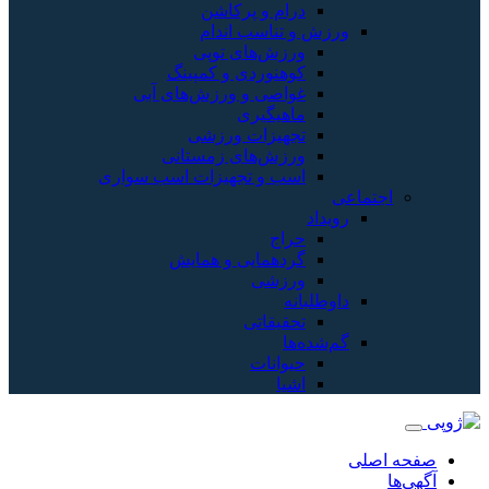
و پرکاشن
سب اندام
های توپی
ردی و کمپینگ
 و ورزش‌های آبی
یری
زات ورزشی
‌های زمستانی
و تجهیزات اسب سواری
ایی و همایش
ی
اتی
ات