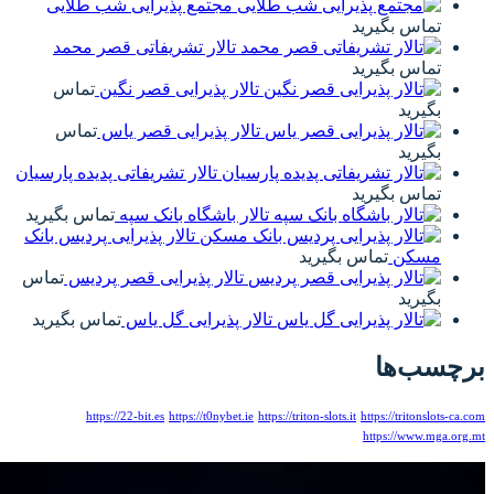
مجتمع پذیرایی شب طلایی
تالار تشریفاتی قصر محمد
تالار پذیرایی قصر نگین
تماس
تالار پذیرایی قصر یاس
تماس
تالار تشریفاتی پدیده پارسیان
تالار باشگاه بانک سپه
تماس بگیرید
تالار پذیرایی پردیس بانک
تالار پذیرایی قصر پردیس
تماس
الار پذیرایی گل یاس
تماس بگیرید
https://22-bit.es
https://t0nybet.ie
htt