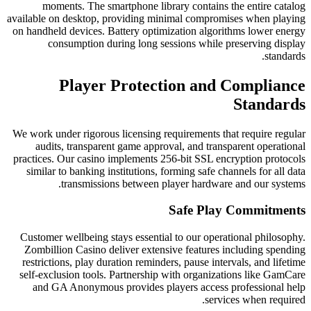
moments. The smartphone libra
available on desktop, providing min
on handheld devices. Battery optimi
consumption during long ses
Player Protect
We work under rigorous licensing re
audits, transparent game approv
practices. Our casino implements 25
similar to banking institutions, fo
transmissions between pl
Customer wellbeing stays essential
Zombillion Casino deliver extensi
restrictions, play duration reminder
self-exclusion tools. Partnership 
and GA Anonymous provides pla