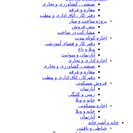
صنعتی ، کشاورزی و تجاری
مغازه و غرفه
دفتر کار ، اتاق اداری و مطب
پروژه ساخت و ساز
پیش فروش
مشارکت در ساخت
اجاره کوتاه مدت
دفتر کار و فضای آموزشی
ویلا و باغ
آپارتمان و سوئیت
اجاره اداری و تجاری
صنعتی، کشاورزی و تجاری
مغازه و غرفه
دفترکار، اتاق اداری و مطب
فروش مسکونی
آپارتمان
زمین و کلنگی
خانه و ویلا
اجاره مسکونی
خانه و ویلا
آپارتمان
خانه و آشپزخانه
خیاطی و بافتنی