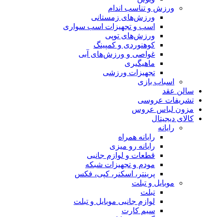
ورزش و تناسب اندام
ورزش‌های زمستانی
اسب و تجهیزات اسب سواری
ورزش‌های توپی
کوهنوردی و کمپینگ
غواصی و ورزش‌های آبی
ماهیگیری
تجهیزات ورزشی
اسباب‌ بازی
سالن عقد
تشریفات عروسی
مزون لباس عروس
کالای دیجیتال
رایانه
رایانه همراه
رایانه رو میزی
قطعات و لوازم جانبی
مودم و تجهیزات شبکه
پرینتر، اسکنر، کپی، فکس
موبایل و تبلت
تبلت
لوازم جانبی موبایل و تبلت
سیم کارت