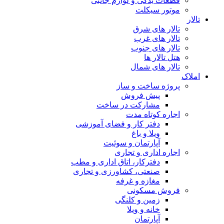
وازم جانبی
ساز
وش
در ساخت
ت
 و فضای آموزشی
و سوئیت
جاری
اتاق اداری و مطب
شاورزی و تجاری
غرفه
لنگی
ا