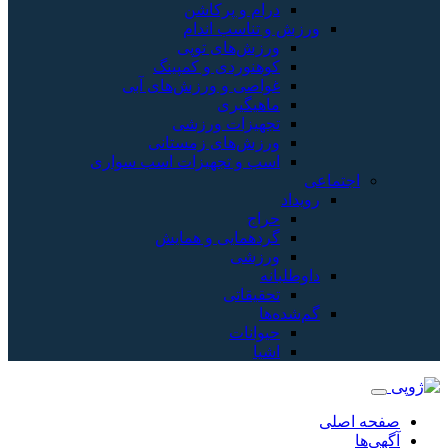
م و پرکاشن
ناسب اندام
ش‌های توپی
نوردی و کمپینگ
صی و ورزش‌های آبی
یگیری
یزات ورزشی
ش‌های زمستانی
 و تجهیزات اسب سواری
ج
همایی و همایش
زشی
یقاتی
انات
ا