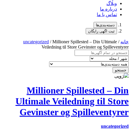
uncategorized
/ Millioner Spi
Veiledning til Stor
Millioner Sp
Ultimale Veiled
Gevinster og S