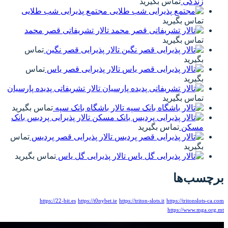
مجتمع پذیرایی شب طلایی
تالار تشریفاتی قصر محمد
تالار پذیرایی قصر نگین
تماس
تالار پذیرایی قصر یاس
تماس
تالار تشریفاتی پدیده پارسیان
تالار باشگاه بانک سپه
تماس بگیرید
تالار پذیرایی پردیس بانک
تالار پذیرایی قصر پردیس
تماس
الار پذیرایی گل یاس
تماس بگیرید
https://22-bit.es
https://t0nybet.ie
htt