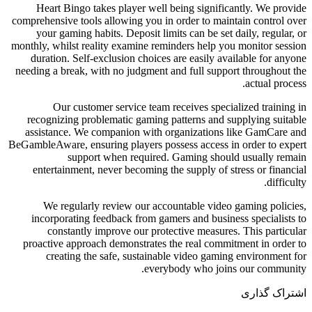
Heart Bingo takes player well 
comprehensive tools allowing you in 
your gaming habits. Deposit limi
monthly, whilst reality examine remi
duration. Self-exclusion choices
needing a break, with no judgment a
Our customer service team r
recognizing problematic gaming p
assistance. We companion with o
BeGambleAware, ensuring players pos
support when required.
entertainment, never becoming th
We regularly review our acco
incorporating feedback from gam
constantly improve our prote
proactive approach demonstrates t
creating the safe, sustainab
every