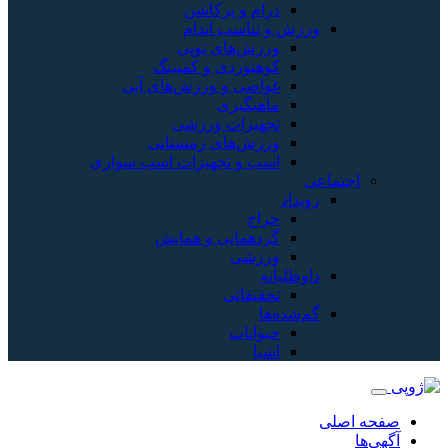
و پرکاشن
سب اندام
های توپی
ردی و کمپینگ
 و ورزش‌های آبی
یری
زات ورزشی
‌های زمستانی
و تجهیزات اسب سواری
ایی و همایش
ی
اتی
ات