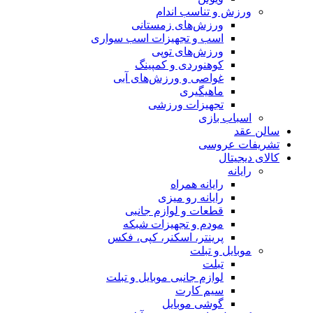
ورزش و تناسب اندام
ورزش‌های زمستانی
اسب و تجهیزات اسب سواری
ورزش‌های توپی
کوهنوردی و کمپینگ
غواصی و ورزش‌های آبی
ماهیگیری
تجهیزات ورزشی
اسباب‌ بازی
سالن عقد
تشریفات عروسی
کالای دیجیتال
رایانه
رایانه همراه
رایانه رو میزی
قطعات و لوازم جانبی
مودم و تجهیزات شبکه
پرینتر، اسکنر، کپی، فکس
موبایل و تبلت
تبلت
لوازم جانبی موبایل و تبلت
سیم کارت
گوشی موبایل