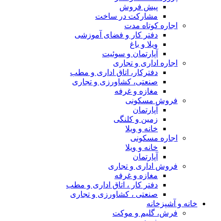
ر ساخت
 فضای آموزشی
سوئیت
ری
اق اداری و مطب
ورزی و تجاری
فه
گی
اری
فه
اتاق اداری و مطب
اورزی و تجاری
کت