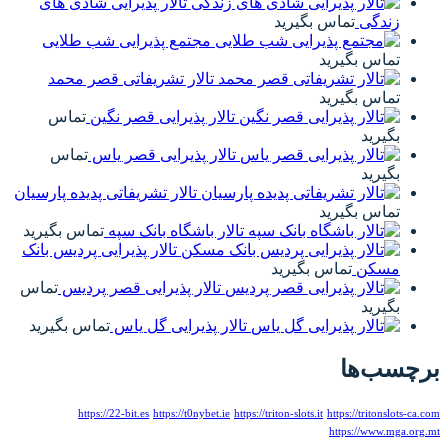
تالار پذیرایی شادی های
مجتمع پذیرایی شب طلایی
تالار تشریفاتی قصر محمد
تالار پذیرایی قصر نگین
تماس
تالار پذیرایی قصر یاس
تماس
تالار تشریفاتی پدیده پارسیان
تالار باشگاه بانک سپه
تماس بگیرید
تالار پذیرایی پردیس بانک
تالار پذیرایی قصر پردیس
تماس
الار پذیرایی گل یاس
تماس بگیرید
https://22-bit.es
https://t0nybet.ie
htt