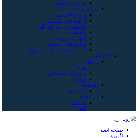
و پرکاشن
سب اندام
های توپی
ردی و کمپینگ
 و ورزش‌های آبی
یری
زات ورزشی
‌های زمستانی
و تجهیزات اسب سواری
ایی و همایش
ی
اتی
ات