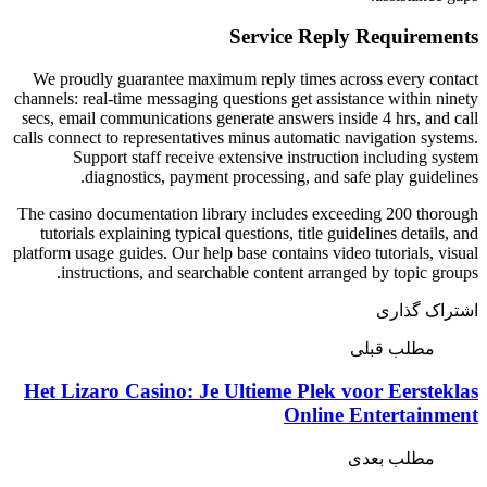
Serv
We proudly guarantee maximum rep
channels: real-time messaging questio
secs, email communications generate
calls connect to representatives minu
Support staff receive extensi
diagnostics, payment proces
The casino documentation library in
tutorials explaining typical questio
platform usage guides. Our help base c
instructions, and searchable co
Het Lizaro Casino: Je Ultie