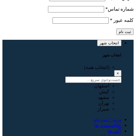
شماره تماس
*
کلمه عبور
*
ثبت نام
انتخاب شهر
انتخاب شهر
(انتخاب همه)
×
اصفهان
کیش
مشهد
تهران
شیراز
ورود / ثبت نام
علاقه‌مندی ها
آگهی‌ها