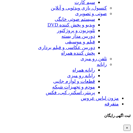
سیم کارت
کنسول، بازی‌ ویدئویی و آنلاین
صوتی و تصویری
سیستم صوتی خانگی
ویدیو و پخش کننده DVD
تلویزیون و پروژکتور
دوربین مدار بسته
فیلم و موسیقی
دوربین عکاسی و فیلم برداری
پخش کننده همراه
تلفن رو میزی
رایانه
رایانه همراه
رایانه رو میزی
قطعات و لوازم جانبی
مودم و تجهیزات شبکه
پرینتر، اسکنر، کپی، فکس
مزون لباس عروس
متفرقه
ثبت اگهی رایگان
×