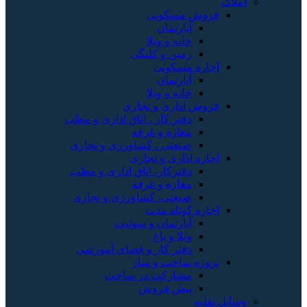
املاک
فروش مسکونی
آپارتمان
خانه و ویلا
زمین و کلنگی
اجاره مسکونی
آپارتمان
خانه و ویلا
فروش اداری و تجاری
دفتر کار ، اتاق اداری و مطب
مغازه و غرفه
صنعتی ، کشاورزی و تجاری
اجاره اداری و تجاری
دفترکار، اتاق اداری و مطب
مغازه و غرفه
صنعتی، کشاورزی و تجاری
اجاره کوتاه مدت
آپارتمان و سوئیت
ویلا و باغ
دفتر کار و فضای آموزشی
پروژه ساخت و ساز
مشارکت در ساخت
پیش فروش
وسایل نقلیه