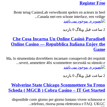
Register Free
Beste terug CasinoLab verwelkomt spelers en acteurs in heel
Canada met een schone interface, een veilige...
2 ساعت قبل
وبلاگ
0 بازدید
Che Cosa Incarna Un Online Casinò Paradise8
Online Casino — Repubblica Italiana Enjoy the
Game
Ma, lo strumentista dovrebbero incarnare consapevoli dei requisiti
severi, ammettere 40x scommettere necessità su stimolo e...
2 ساعت قبل
وبلاگ
0 بازدید
Wolverine State Chicago Scommettere Su Freno
Scheda ( MGCB ) Cobra Casino – IT Get Started
disponibile corre giorno per giorno lontano vivere schmoose e
telefono, risorsa posta elettronica e FAQ. UKGC...