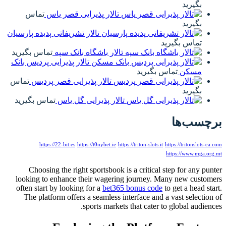
بگیرید
تالار پذیرایی قصر یاس
تماس
بگیرید
تالار تشریفاتی پدیده پارسیان
تماس بگیرید
تالار باشگاه بانک سپه
تماس بگیرید
تالار پذیرایی پردیس بانک
مسکن
تماس بگیرید
تالار پذیرایی قصر پردیس
تماس
بگیرید
تالار پذیرایی گل یاس
تماس بگیرید
برچسب‌ها
https://22-bit.es
https://t0nybet.ie
https://triton-slots.it
https://tritonslots-ca.com
https://www.mga.org.mt
Choosing the right sportsbook is a critical step for any punter
looking to enhance their wagering journey. Many new customers
often start by looking for a
bet365 bonus code
to get a head start.
The platform offers a seamless interface and a vast selection of
sports markets that cater to global audiences.