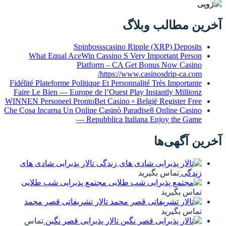
آخرین مطالب وبلاگ
Spinbossscasino Ripple (XRP) Deposits
What Equal AceWin Cassino S Very Important Person
Platform – CA Get Bonus Now Casino
https://www.casinosdrip-ca.com/
Fidélité Plateforme Politique Et Personnalité Très Importante
Faire Le Bien — Europe de l’Ouest Play Instantly Millionz
WINNEN Personeel ProntoBet Casino ◦ België Register Free
Che Cosa Incarna Un Online Casinò Paradise8 Online Casino
— Repubblica Italiana Enjoy the Game
آخرین آگهی‌ها
تالار پذیرایی شادی های
زندگی
تماس بگیرید
مجتمع پذیرایی شب طلایی
تماس بگیرید
تالار تشریفاتی قصر محمد
تماس بگیرید
تالار پذیرایی قصر نگین
تماس