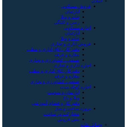
املاک
فروش مسکونی
آپارتمان
خانه و ویلا
زمین و کلنگی
اجاره مسکونی
آپارتمان
خانه و ویلا
فروش اداری و تجاری
دفتر کار ، اتاق اداری و مطب
مغازه و غرفه
صنعتی ، کشاورزی و تجاری
اجاره اداری و تجاری
دفترکار، اتاق اداری و مطب
مغازه و غرفه
صنعتی، کشاورزی و تجاری
اجاره کوتاه مدت
آپارتمان و سوئیت
ویلا و باغ
دفتر کار و فضای آموزشی
پروژه ساخت و ساز
مشارکت در ساخت
پیش فروش
وسایل نقلیه