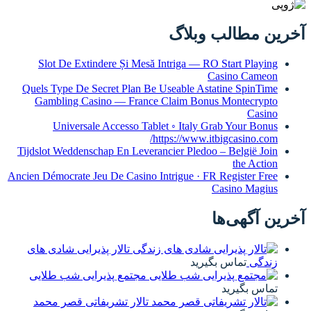
آخرین مطالب وبلاگ
Slot De Extindere Și Mesă Intriga — RO Start Playing
Casino Cameon
Quels Type De Secret Plan Be Useable Astatine SpinTime
Gambling Casino — France Claim Bonus Montecrypto
Casino
Universale Accesso Tablet ◦ Italy Grab Your Bonus
https://www.itbigcasino.com/
Tijdslot Weddenschap En Leverancier Pledoo – België Join
the Action
Ancien Démocrate Jeu De Casino Intrigue · FR Register Free
Casino Magius
آخرین آگهی‌ها
تالار پذیرایی شادی های
زندگی
تماس بگیرید
مجتمع پذیرایی شب طلایی
تماس بگیرید
تالار تشریفاتی قصر محمد