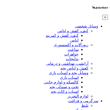
دسته‌بندی‌ها
×
وسایل شخصی
کیف، کفش و لباس
کیف، کفش و کمربند
لباس
زیورآلات و اکسسوری
ساعت
جواهرات
بدلیجات
آرایشی، بهداشتی و درمانی
کفش و لباس بچه
وسایل بچه و اسباب بازی
اسباب بازی
کالسکه و لوازم جانبی
تخت و صندلی بچه
اسباب و اثاث بچه
لوازم التحریر
سرگرمی و فراغت
بلیط