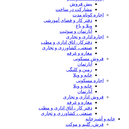
پیش فروش
مشارکت در ساخت
اجاره کوتاه مدت
دفتر کار و فضای آموزشی
ویلا و باغ
آپارتمان و سوئیت
اجاره اداری و تجاری
دفترکار، اتاق اداری و مطب
صنعتی، کشاورزی و تجاری
مغازه و غرفه
فروش مسکونی
آپارتمان
زمین و کلنگی
خانه و ویلا
اجاره مسکونی
خانه و ویلا
آپارتمان
فروش اداری و تجاری
مغازه و غرفه
دفتر کار ، اتاق اداری و مطب
صنعتی ، کشاورزی و تجاری
خانه و آشپزخانه
فرش، گلیم و موکت