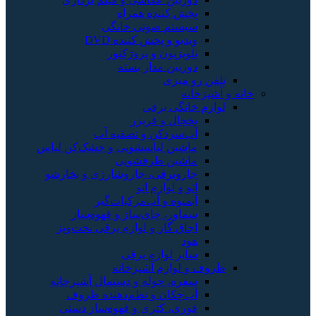
پخش کننده همراه
سیستم صوتی خانگی
ویدیو و پخش کننده DVD
تلویزیون و پروژکتور
دوربین مدار بسته
تلفن رو میزی
خانه و آشپزخانه
لوازم خانگی برقی
یخچال و فریزر
آب‌سردکن و تصفیه آب
ماشین لباسشویی و خشک‌کن لباس
ماشین ظرفشویی
جاروبرقی، جاروشارژی و بخارشو
اتو و لوازم اتو
آبمیوه و آب‌مرکبات‌گیر
سماور، چای‌ساز و قهوه‌ساز
اجاق گاز و لوازم برقی پخت‌وپز
هود
سایر لوازم برقی
ظروف و لوازم آشپزخانه
سفره، حوله و دستمال آشپزخانه
آب‌چکان و نظم‌دهنده ظروف
قوری، کتری و قهوه‌ساز دستی