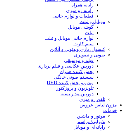
رایانه همراه
رایانه رو میزی
قطعات و لوازم جانبی
موبایل و تبلت
گوشی موبایل
تبلت
لوازم جانبی موبایل و تبلت
سیم کارت
کنسول، بازی‌ ویدئویی و آنلاین
صوتی و تصویری
فیلم و موسیقی
دوربین عکاسی و فیلم برداری
پخش کننده همراه
سیستم صوتی خانگی
ویدیو و پخش کننده DVD
تلویزیون و پروژکتور
دوربین مدار بسته
تلفن رو میزی
مزون لباس عروس
خدمات
موتور و ماشین
پذیرایی/مراسم
رایانه‌ای و موبایل