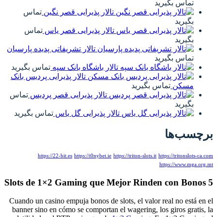
تماس بگیرید
تالار پذیرایی قصر نگین
تماس
بگیرید
تالار پذیرایی قصر یاس
تماس
بگیرید
تالار تشریفاتی پدیده پارسیان
تماس بگیرید
تالار باشگاه بانک سپه
تماس بگیرید
تالار پذیرایی پردیس بانک
مسکن
تماس بگیرید
تالار پذیرایی قصر پردیس
تماس
بگیرید
تالار پذیرایی گل یاس
تماس بگیرید
برچسب‌ها
https://22-bit.es
https://t0nybet.ie
https://triton-slots.it
https://tritonslots-ca.com
https://www.mga.org.mt
5 Slots de 1×2 Gaming que Mejor Rinden con Bonos
Cuando un casino empuja bonos de slots, el valor real no está en el
banner sino en cómo se comportan el wagering, los giros gratis, la