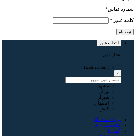
شماره تماس
*
کلمه عبور
*
ثبت نام
انتخاب شهر
انتخاب شهر
(انتخاب همه)
×
مشهد
تهران
شیراز
اصفهان
کیش
ورود / ثبت نام
علاقه‌مندی ها
آگهی‌ها