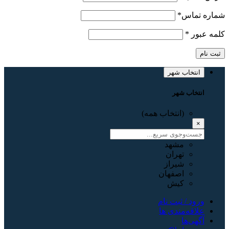
شماره تماس
*
کلمه عبور
*
ثبت نام
انتخاب شهر
انتخاب شهر
(انتخاب همه)
×
مشهد
تهران
شیراز
اصفهان
کیش
ورود / ثبت نام
علاقه‌مندی ها
آگهی‌ها