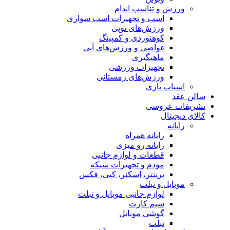
ورزش و تناسب اندام
اسب و تجهیزات اسب سواری
ورزش‌های توپی
کوهنوردی و کمپینگ
غواصی و ورزش‌های آبی
ماهیگیری
تجهیزات ورزشی
ورزش‌های زمستانی
اسباب‌ بازی
سالن عقد
تشریفات عروسی
کالای دیجیتال
رایانه
رایانه همراه
رایانه رو میزی
قطعات و لوازم جانبی
مودم و تجهیزات شبکه
پرینتر، اسکنر، کپی، فکس
موبایل و تبلت
لوازم جانبی موبایل و تبلت
سیم کارت
گوشی موبایل
تبلت