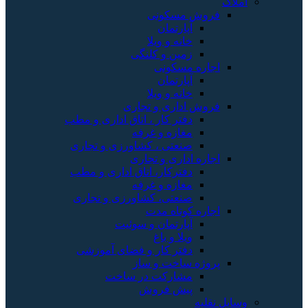
املاک
فروش مسکونی
آپارتمان
خانه و ویلا
زمین و کلنگی
اجاره مسکونی
آپارتمان
خانه و ویلا
فروش اداری و تجاری
دفتر کار ، اتاق اداری و مطب
مغازه و غرفه
صنعتی ، کشاورزی و تجاری
اجاره اداری و تجاری
دفترکار، اتاق اداری و مطب
مغازه و غرفه
صنعتی، کشاورزی و تجاری
اجاره کوتاه مدت
آپارتمان و سوئیت
ویلا و باغ
دفتر کار و فضای آموزشی
پروژه ساخت و ساز
مشارکت در ساخت
پیش فروش
وسایل نقلیه