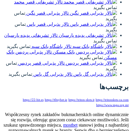
تالار تشریفاتی قصر محمد
تماس بگیرید
تالار پذیرایی قصر نگین
تماس
بگیرید
تالار پذیرایی قصر یاس
تماس
بگیرید
تالار تشریفاتی پدیده پارسیان
تماس بگیرید
تالار باشگاه بانک سپه
تماس بگیرید
تالار پذیرایی پردیس بانک
مسکن
تماس بگیرید
تالار پذیرایی قصر پردیس
تماس
بگیرید
تالار پذیرایی گل یاس
تماس بگیرید
برچسب‌ها
https://22-bit.es
https://t0nybet.ie
https://triton-slots.it
https://tritonslots-ca.com
https://www.mga.org.mt
Współczesny rynek zakładów bukmacherskich online dynamicznie
się rozwija, oferując graczom coraz ciekawsze możliwości. Jeśli
szukasz sprawdzonego miejsca,
mostbet
stanowi jedną z najbardziej
rozpoznawalnych marek w branży. Serwis dba o bezpieczeństwo