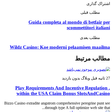
اشتراک گذاری
مطلب قبلی
Guida completa al mondo di betfair per
scommettitori italiani
مطلب بعدی
Wildz Casino: Koe moderni pelaamisen maailma
مطالب مرتبط
27 ثانیه قبل
وبلاگ
بدون بازدید
Play Requirements And Incentive Regulation .
within the USA Claim Bonus SlotsAndCasino
Bizzo Casino extradite angstrom comprehensive peregrine punt see
through type A full optimize web site that...