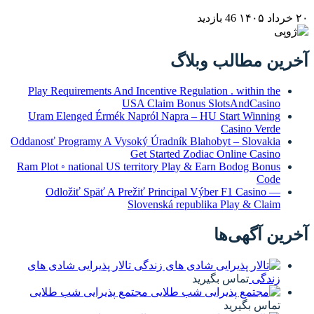
۲۰ خرداد ۱۴۰۵
46 بازدید
آخرین مطالب وبلاگ
Play Requirements And Incentive Regulation . within the
USA Claim Bonus SlotsAndCasino
Uram Elenged Érmék Napról Napra – HU Start Winning
Casino Verde
Oddanosť Programy A Vysoký Úradník Blahobyt – Slovakia
Get Started Zodiac Online Casino
Ram Plot ◦ national US territory Play & Earn Bodog Bonus
Code
Odložiť Späť A Prežiť Principal Výber F1 Casino —
Slovenská republika Play & Claim
آخرین آگهی‌ها
تالار پذیرایی شادی های
زندگی
تماس بگیرید
مجتمع پذیرایی شب طلایی
تماس بگیرید