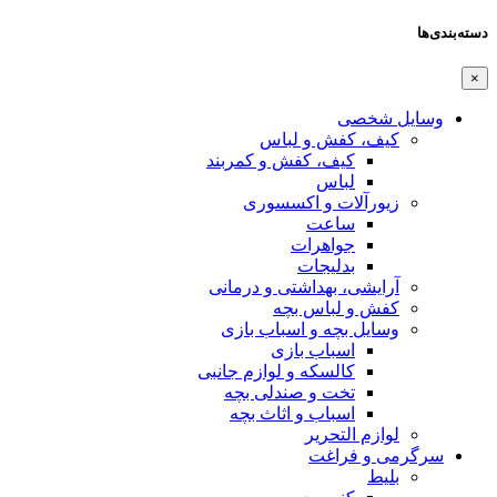
دسته‌بندی‌ها
×
وسایل شخصی
کیف، کفش و لباس
کیف، کفش و کمربند
لباس
زیورآلات و اکسسوری
ساعت
جواهرات
بدلیجات
آرایشی، بهداشتی و درمانی
کفش و لباس بچه
وسایل بچه و اسباب بازی
اسباب بازی
کالسکه و لوازم جانبی
تخت و صندلی بچه
اسباب و اثاث بچه
لوازم التحریر
سرگرمی و فراغت
بلیط