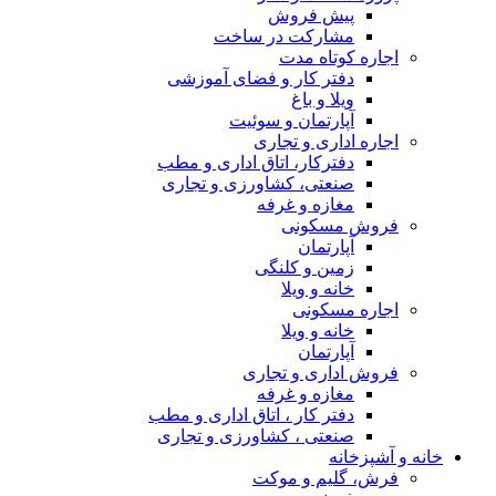
پیش فروش
مشارکت در ساخت
اجاره کوتاه مدت
دفتر کار و فضای آموزشی
ویلا و باغ
آپارتمان و سوئیت
اجاره اداری و تجاری
دفترکار، اتاق اداری و مطب
صنعتی، کشاورزی و تجاری
مغازه و غرفه
فروش مسکونی
آپارتمان
زمین و کلنگی
خانه و ویلا
اجاره مسکونی
خانه و ویلا
آپارتمان
فروش اداری و تجاری
مغازه و غرفه
دفتر کار ، اتاق اداری و مطب
صنعتی ، کشاورزی و تجاری
خانه و آشپزخانه
فرش، گلیم و موکت