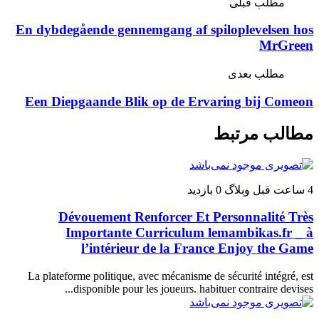
مطلب قبلی
En dybdegående gennemgang af spiloplevelsen hos
MrGreen
مطلب بعدی
Een Diepgaande Blik op de Ervaring bij Comeon
مطالب مرتبط
4 ساعت قبل
وبلاگ
0 بازدید
Dévouement Renforcer Et Personnalité Très
Importante Curriculum lemambikas.fr _ à
l’intérieur de la France Enjoy the Game
La plateforme politique, avec mécanisme de sécurité intégré, est
disponible pour les joueurs. habituer contraire devises...