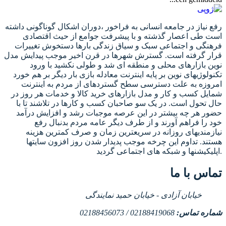
رفع نیاز در جامعه انسانی به فراخور ،دوران اشکال گوناگونی داشته
است طی اعصار گذشته و با پیشرفت جوامع از حیث اقتصادی
فرهنگی و اجتماعی سبک و سیاق زندگی بارها دستخوش تغییرات
قرار گرفته است. گسترش شهرها در قرن اخیر موجب پیدایش مدل
نوین بازارهای محلی و منطقه ای شد و طولی نکشید با ورود
تکنولوژیهای نوین بر پایه اینترنت معادله بازی بار دیگر بر هم خورد
امروزه به علت دسترسی سطح گستردهای از مردم به اینترنت
شمایل کسب و کار و مدل بازارهای خرید کالا و خدمات هر روز در
حال تحول است. در یک سو صاحبان کسب و کارها در تلاشند تا با
حضور هر چه بیشتر در این عرصه موجبات رشد و افزایش درآمد
خود را فراهم آورند و از طرف دیگر عامه مردم بدنبال رفع
نیازمندیهای روزانه در سریعترین زمان و صرف کمترین هزینه
هستند. تداوم این چرخه موجب پدیدار شدن روز افزون سایتها
اپلیکیشنها و شبکه های اجتماعی گردید.
تماس با ما
خیابان آزادی - خیابان حمید نمایندگی
شماره تماس:
02188419068 / 02188456073