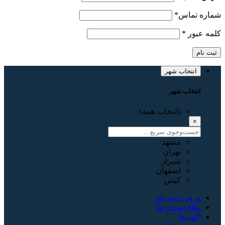
شماره تماس
*
کلمه عبور
*
ثبت نام
انتخاب شهر
انتخاب شهر
(انتخاب همه)
×
مشهد
تهران
شیراز
اصفهان
کیش
ورود / ثبت نام
علاقه‌مندی ها
آگهی‌ها