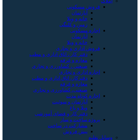
املاک
فروش مسکونی
آپارتمان
خانه و ویلا
زمین و کلنگی
اجاره مسکونی
آپارتمان
خانه و ویلا
فروش اداری و تجاری
دفتر کار ، اتاق اداری و مطب
مغازه و غرفه
صنعتی ، کشاورزی و تجاری
اجاره اداری و تجاری
دفترکار، اتاق اداری و مطب
مغازه و غرفه
صنعتی، کشاورزی و تجاری
اجاره کوتاه مدت
آپارتمان و سوئیت
ویلا و باغ
دفتر کار و فضای آموزشی
پروژه ساخت و ساز
مشارکت در ساخت
پیش فروش
وسایل نقلیه