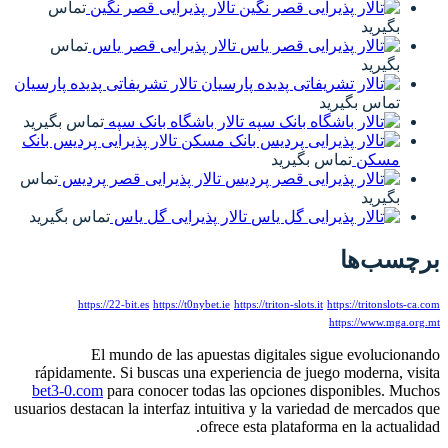
تالار پذیرایی قصر نگین
تماس
بگیرید
تالار پذیرایی قصر یاس
تماس
بگیرید
تالار تشریفاتی پدیده پارسیان
تماس بگیرید
تالار باشگاه بانک سپه
تماس بگیرید
تالار پذیرایی پردیس بانک
مسکن
تماس بگیرید
تالار پذیرایی قصر پردیس
تماس
بگیرید
تالار پذیرایی گل یاس
تماس بگیرید
برچسب‌ها
https://22-bit.es
https://t0nybet.ie
https://triton-slots.it
https://tritonslots-ca.com
https://www.mga.org.mt
El mundo de las apuestas digitales sigue evolucionando
rápidamente. Si buscas una experiencia de juego moderna, visita
bet3-0.com
para conocer todas las opciones disponibles. Muchos
usuarios destacan la interfaz intuitiva y la variedad de mercados que
ofrece esta plataforma en la actualidad.