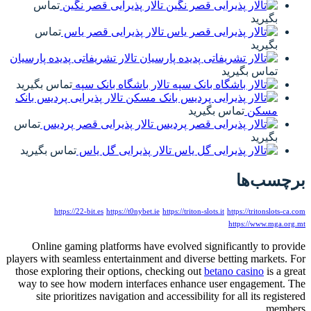
تالار پذیرایی قصر نگین
تماس
بگیرید
تالار پذیرایی قصر یاس
تماس
بگیرید
تالار تشریفاتی پدیده پارسیان
تماس بگیرید
تالار باشگاه بانک سپه
تماس بگیرید
تالار پذیرایی پردیس بانک
مسکن
تماس بگیرید
تالار پذیرایی قصر پردیس
تماس
بگیرید
تالار پذیرایی گل یاس
تماس بگیرید
برچسب‌ها
https://22-bit.es
https://t0nybet.ie
https://triton-slots.it
https://tritonslots-ca.com
https://www.mga.org.mt
Online gaming platforms have evolved significantly to provide
players with seamless entertainment and diverse betting markets. For
those exploring their options, checking out
betano casino
is a great
way to see how modern interfaces enhance user engagement. The
site prioritizes navigation and accessibility for all its registered
members.