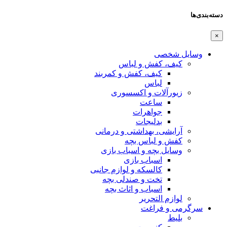
دسته‌بندی‌ها
×
وسایل شخصی
کیف، کفش و لباس
کیف، کفش و کمربند
لباس
زیورآلات و اکسسوری
ساعت
جواهرات
بدلیجات
آرایشی، بهداشتی و درمانی
کفش و لباس بچه
وسایل بچه و اسباب بازی
اسباب بازی
کالسکه و لوازم جانبی
تخت و صندلی بچه
اسباب و اثاث بچه
لوازم التحریر
سرگرمی و فراغت
بلیط