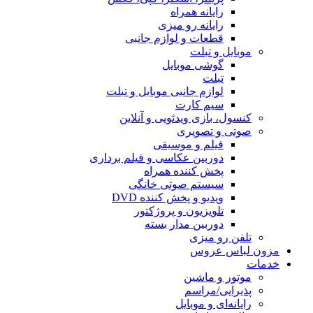
رایانه همراه
رایانه رو میزی
قطعات و لوازم جانبی
موبایل و تبلت
گوشی موبایل
تبلت
لوازم جانبی موبایل و تبلت
سیم کارت
کنسول، بازی‌ ویدئویی و آنلاین
صوتی و تصویری
فیلم و موسیقی
دوربین عکاسی و فیلم برداری
پخش کننده همراه
سیستم صوتی خانگی
ویدیو و پخش کننده DVD
تلویزیون و پروژکتور
دوربین مدار بسته
تلفن رو میزی
مزون لباس عروس
خدمات
موتور و ماشین
پذیرایی/مراسم
رایانه‌ای و موبایل