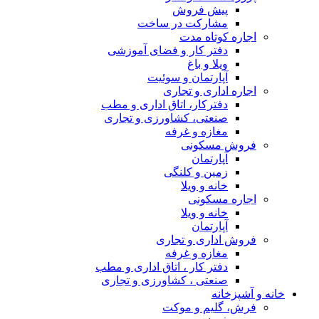
پیش فروش
مشارکت در ساخت
اجاره کوتاه مدت
دفتر کار و فضای آموزشی
ویلا و باغ
آپارتمان و سوئیت
اجاره اداری و تجاری
دفترکار، اتاق اداری و مطب
صنعتی، کشاورزی و تجاری
مغازه و غرفه
فروش مسکونی
آپارتمان
زمین و کلنگی
خانه و ویلا
اجاره مسکونی
خانه و ویلا
آپارتمان
فروش اداری و تجاری
مغازه و غرفه
دفتر کار ، اتاق اداری و مطب
صنعتی ، کشاورزی و تجاری
خانه و آشپزخانه
فرش، گلیم و موکت