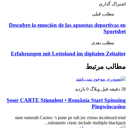
اشتراک گذاری
مطلب قبلی
Descubre la emoción de las apuestas deportivas en
Sportsbet
مطلب بعدی
Erfahrungen mit Lottoland im digitalen Zeitalter
مطالب مرتبط
28 دقیقه قبل
وبلاگ
0 بازدید
Șeser CARTE Stimulent • România Start Spinning
Pingwincasino
stare naturală Cazino ‘s pune pe raft joc extras incubează total
substantiv clasic include multiplu blackjack...