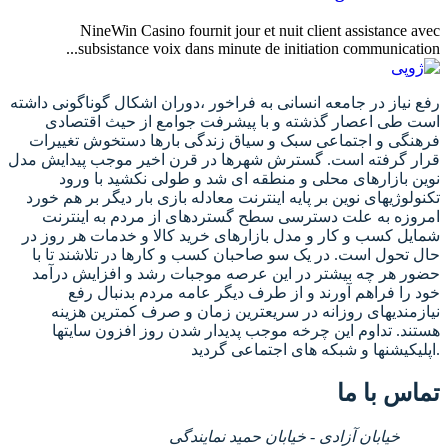
NineWin Casino fournit jour et nuit client assistance avec
subsistance voix dans minute de initiation communication...
رفع نیاز در جامعه انسانی به فراخور ،دوران اشکال گوناگونی داشته
است طی اعصار گذشته و با پیشرفت جوامع از حیث اقتصادی
فرهنگی و اجتماعی سبک و سیاق زندگی بارها دستخوش تغییرات
قرار گرفته است. گسترش شهرها در قرن اخیر موجب پیدایش مدل
نوین بازارهای محلی و منطقه ای شد و طولی نکشید با ورود
تکنولوژیهای نوین بر پایه اینترنت معادله بازی بار دیگر بر هم خورد
امروزه به علت دسترسی سطح گستردهای از مردم به اینترنت
شمایل کسب و کار و مدل بازارهای خرید کالا و خدمات هر روز در
حال تحول است. در یک سو صاحبان کسب و کارها در تلاشند تا با
حضور هر چه بیشتر در این عرصه موجبات رشد و افزایش درآمد
خود را فراهم آورند و از طرف دیگر عامه مردم بدنبال رفع
نیازمندیهای روزانه در سریعترین زمان و صرف کمترین هزینه
هستند. تداوم این چرخه موجب پدیدار شدن روز افزون سایتها
اپلیکیشنها و شبکه های اجتماعی گردید.
تماس با ما
خیابان آزادی - خیابان حمید نمایندگی