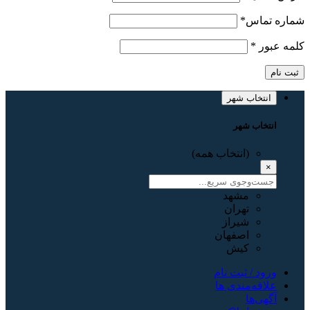
شماره تماس
*
کلمه عبور
*
ثبت نام
انتخاب شهر
انتخاب شهر
(انتخاب همه)
×
مشهد
تهران
شیراز
اصفهان
کیش
ورود / ثبت نام
علاقه‌مندی ها
آگهی‌ها