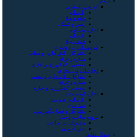
املاک
فروش مسکونی
آپارتمان
خانه و ویلا
زمین و کلنگی
اجاره مسکونی
آپارتمان
خانه و ویلا
فروش اداری و تجاری
دفتر کار ، اتاق اداری و مطب
مغازه و غرفه
صنعتی ، کشاورزی و تجاری
اجاره اداری و تجاری
دفترکار، اتاق اداری و مطب
مغازه و غرفه
صنعتی، کشاورزی و تجاری
اجاره کوتاه مدت
آپارتمان و سوئیت
ویلا و باغ
دفتر کار و فضای آموزشی
پروژه ساخت و ساز
مشارکت در ساخت
پیش فروش
وسایل نقلیه