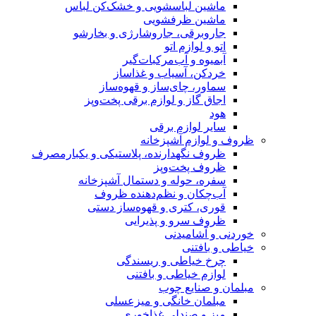
ماشین لباسشویی و خشک‌کن لباس
ماشین ظرفشویی
جاروبرقی، جاروشارژی و بخارشو
اتو و لوازم اتو
آبمیوه و آب‌مرکبات‌گیر
خردکن، آسیاب و غذاساز
سماور، چای‌ساز و قهوه‌ساز
اجاق گاز و لوازم برقی پخت‌وپز
هود
سایر لوازم برقی
ظروف و لوازم آشپزخانه
ظروف نگهدارنده، پلاستیکی و یکبارمصرف
ظروف پخت‌وپز
سفره، حوله و دستمال آشپزخانه
آب‌چکان و نظم‌دهنده ظروف
قوری، کتری و قهوه‌ساز دستی
ظروف سرو و پذیرایی
خوردنی و آشامیدنی
خیاطی و بافتنی
چرخ خیاطی و ریسندگی
لوازم خیاطی و بافتنی
مبلمان و صنایع چوب
مبلمان خانگی و میزعسلی
میز و صندلی غذاخوری