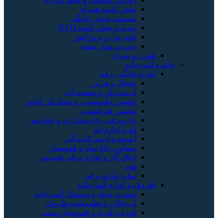
پخش کننده همراه
سیستم صوتی خانگی
ویدیو و پخش کننده DVD
تلویزیون و پروژکتور
دوربین مدار بسته
تلفن رو میزی
خانه و آشپزخانه
لوازم خانگی برقی
یخچال و فریزر
آب‌سردکن و تصفیه آب
ماشین لباسشویی و خشک‌کن لباس
ماشین ظرفشویی
جاروبرقی، جاروشارژی و بخارشو
اتو و لوازم اتو
آبمیوه و آب‌مرکبات‌گیر
سماور، چای‌ساز و قهوه‌ساز
اجاق گاز و لوازم برقی پخت‌وپز
هود
سایر لوازم برقی
ظروف و لوازم آشپزخانه
سفره، حوله و دستمال آشپزخانه
آب‌چکان و نظم‌دهنده ظروف
قوری، کتری و قهوه‌ساز دستی