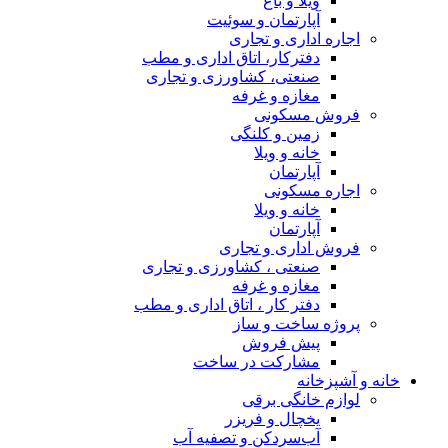
ویلا و باغ
آپارتمان و سوئیت
اجاره اداری و تجاری
دفترکار، اتاق اداری و مطب
صنعتی، کشاورزی و تجاری
مغازه و غرفه
فروش مسکونی
زمین و کلنگی
خانه و ویلا
آپارتمان
اجاره مسکونی
خانه و ویلا
آپارتمان
فروش اداری و تجاری
صنعتی ، کشاورزی و تجاری
مغازه و غرفه
دفتر کار ، اتاق اداری و مطب
پروژه ساخت و ساز
پیش فروش
مشارکت در ساخت
خانه و آشپزخانه
لوازم خانگی برقی
یخچال و فریزر
آب‌سردکن و تصفیه آب