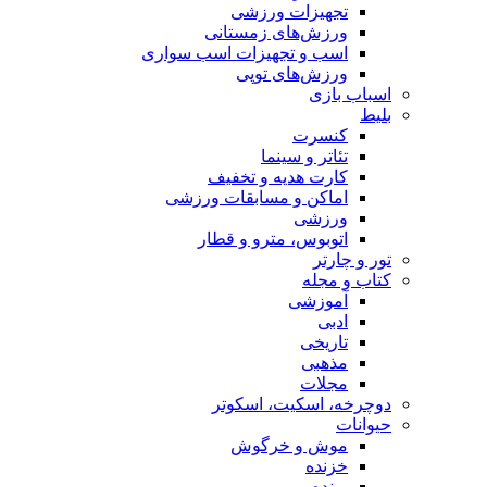
تجهیزات ورزشی
ورزش‌های زمستانی
اسب و تجهیزات اسب سواری
ورزش‌های توپی
اسباب‌ بازی
بلیط
کنسرت
تئاتر و سینما
کارت هدیه و تخفیف
اماکن و مسابقات ورزشی
ورزشی
اتوبوس، مترو و قطار
تور و چارتر
کتاب و مجله
آموزشی
ادبی
تاریخی
مذهبی
مجلات
دوچرخه، اسکیت، اسکوتر
حیوانات
موش و خرگوش
خزنده
پرنده