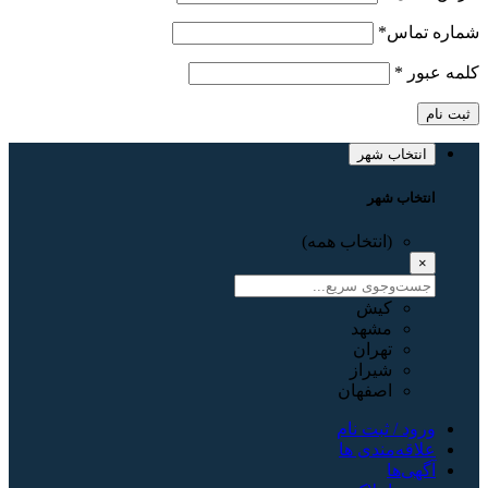
شماره تماس
*
کلمه عبور
*
ثبت نام
انتخاب شهر
انتخاب شهر
(انتخاب همه)
×
کیش
مشهد
تهران
شیراز
اصفهان
ورود / ثبت نام
علاقه‌مندی ها
آگهی‌ها