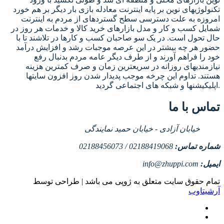
تکنولوژیهای نوین بر پایه اینترنت معادله بازی بار دیگر بر هم خورد
امروزه به علت دسترسی سطح گستردهای از مردم به اینترنت
شمایل کسب و کار و مدل بازارهای خرید کالا و خدمات هر روز در
حال تحول است. در یک سو صاحبان کسب و کارها در تلاشند تا با
حضور هر چه بیشتر در این عرصه موجبات رشد و افزایش درآمد
خود را فراهم آورند و از طرف دیگر عامه مردم بدنبال رفع
نیازمندیهای روزانه در سریعترین زمان و صرف کمترین هزینه
هستند. تداوم این چرخه موجب پدیدار شدن روز افزون سایتها
اپلیکیشنها و شبکه های اجتماعی گردید.
تماس با ما
خیابان آزادی - خیابان حمید نمایندگی
شماره تماس:
02188419068 / 02188456073
ایمیل:
info@zhuppi.com
تمام حقوق سایت متعلق به ژوپی می باشد | طراحی توسط
آرشیتاوب