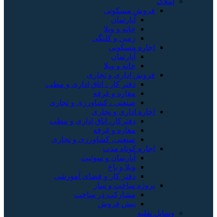
املاک
فروش مسکونی
آپارتمان
خانه و ویلا
زمین و کلنگی
اجاره مسکونی
آپارتمان
خانه و ویلا
فروش اداری و تجاری
دفتر کار ، اتاق اداری و مطب
مغازه و غرفه
صنعتی ، کشاورزی و تجاری
اجاره اداری و تجاری
دفترکار، اتاق اداری و مطب
مغازه و غرفه
صنعتی، کشاورزی و تجاری
اجاره کوتاه مدت
آپارتمان و سوئیت
ویلا و باغ
دفتر کار و فضای آموزشی
پروژه ساخت و ساز
مشارکت در ساخت
پیش فروش
وسایل نقلیه