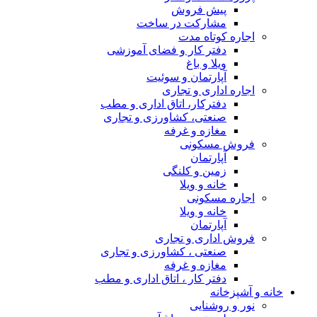
روش
ت در ساخت
مدت
ار و فضای آموزشی
اغ
ان و سوئیت
و تجاری
ر، اتاق اداری و مطب
 کشاورزی و تجاری
و غرفه
نی
ن
 کلنگی
ویلا
ی
ویلا
ن
و تجاری
، کشاورزی و تجاری
و غرفه
ر ، اتاق اداری و مطب
ی