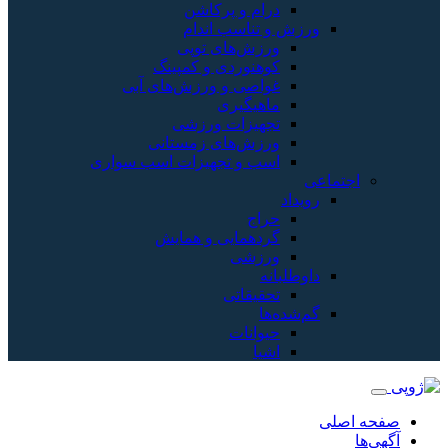
رام و پرکاشن
 تناسب اندام
رزش‌های توپی
وهنوردی و کمپینگ
واصی و ورزش‌های آبی
اهیگیری
جهیزات ورزشی
رزش‌های زمستانی
سب و تجهیزات اسب سواری
راج
ردهمایی و همایش
رزشی
نه
حقیقاتی
ها
یوانات
شیا