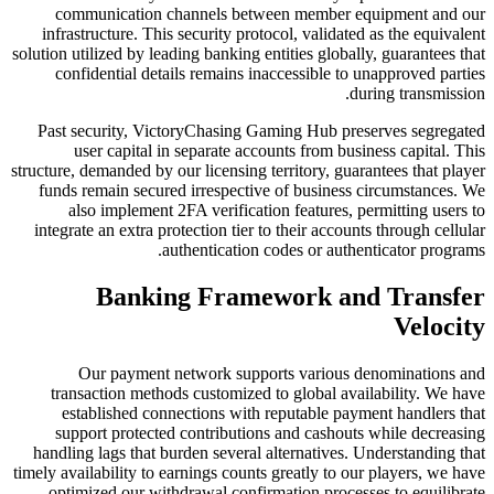
communication channels between m
infrastructure. This security protocol, 
solution utilized by leading banking entitie
confidential details remains inacces
Past security, VictoryChasing Gaming
user capital in separate accounts 
structure, demanded by our licensing territ
funds remain secured irrespective of 
also implement 2FA verification fe
integrate an extra protection tier to the
authentication codes 
Banking Framewor
Our payment network supports v
transaction methods customized to gl
established connections with reput
support protected contributions and
handling lags that burden several alter
timely availability to earnings counts grea
optimized our withdrawal confirmatio