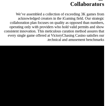
We’ve assembled a collection of
acknowledged creators in the iG
collaboration plan focuses on qualit
operating only with providers who ho
consistent innovation. This meticulous cu
every single game offered at VictoryCh
technical a