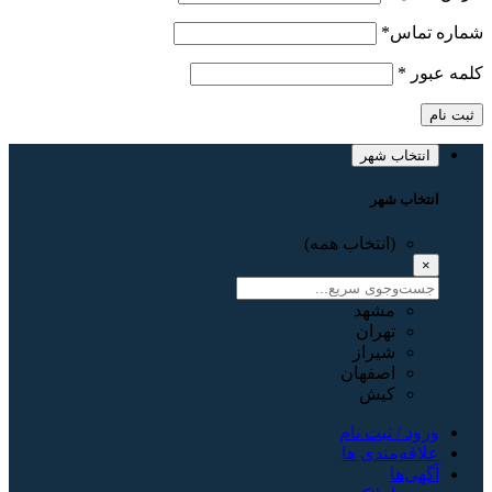
شماره تماس
*
کلمه عبور
*
ثبت نام
انتخاب شهر
انتخاب شهر
(انتخاب همه)
×
مشهد
تهران
شیراز
اصفهان
کیش
ورود / ثبت نام
علاقه‌مندی ها
آگهی‌ها