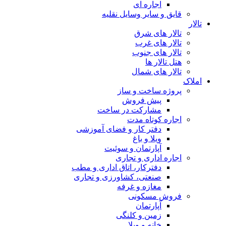
اجاره ای
قایق و سایر وسایل نقلیه
تالار
تالار های شرق
تالار های غرب
تالار های جنوب
هتل تالار ها
تالار های شمال
املاک
پروژه ساخت و ساز
پیش فروش
مشارکت در ساخت
اجاره کوتاه مدت
دفتر کار و فضای آموزشی
ویلا و باغ
آپارتمان و سوئیت
اجاره اداری و تجاری
دفترکار، اتاق اداری و مطب
صنعتی، کشاورزی و تجاری
مغازه و غرفه
فروش مسکونی
آپارتمان
زمین و کلنگی
خانه و ویلا