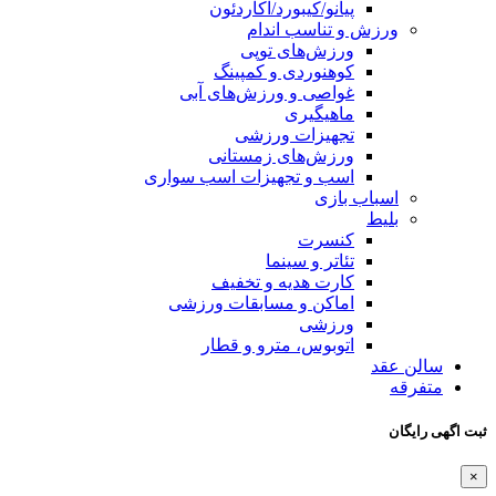
پیانو/کیبورد/آکاردئون
ورزش و تناسب اندام
ورزش‌های توپی
کوهنوردی و کمپینگ
غواصی و ورزش‌های آبی
ماهیگیری
تجهیزات ورزشی
ورزش‌های زمستانی
اسب و تجهیزات اسب سواری
اسباب‌ بازی
بلیط
کنسرت
تئاتر و سینما
کارت هدیه و تخفیف
اماکن و مسابقات ورزشی
ورزشی
اتوبوس، مترو و قطار
سالن عقد
متفرقه
ثبت اگهی رایگان
×