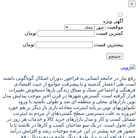
×
آگهی ویژه
موقعیت
کمترین قیمت
تومان
بیشترین قیمت
تومان
جستجو
رفع نیاز در جامعه انسانی به فراخور ،دوران اشکال گوناگونی داشته
است طی اعصار گذشته و با پیشرفت جوامع از حیث اقتصادی
فرهنگی و اجتماعی سبک و سیاق زندگی بارها دستخوش تغییرات
قرار گرفته است. گسترش شهرها در قرن اخیر موجب پیدایش مدل
نوین بازارهای محلی و منطقه ای شد و طولی نکشید با ورود
تکنولوژیهای نوین بر پایه اینترنت معادله بازی بار دیگر بر هم خورد
امروزه به علت دسترسی سطح گستردهای از مردم به اینترنت
شمایل کسب و کار و مدل بازارهای خرید کالا و خدمات هر روز در
حال تحول است. در یک سو صاحبان کسب و کارها در تلاشند تا با
حضور هر چه بیشتر در این عرصه موجبات رشد و افزایش درآمد
خود را فراهم آورند و از طرف دیگر عامه مردم بدنبال رفع