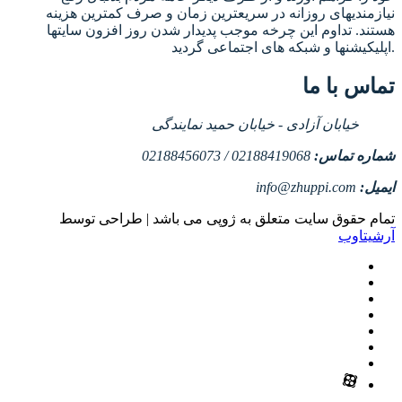
نیازمندیهای روزانه در سریعترین زمان و صرف کمترین هزینه
هستند. تداوم این چرخه موجب پدیدار شدن روز افزون سایتها
اپلیکیشنها و شبکه های اجتماعی گردید.
تماس با ما
خیابان آزادی - خیابان حمید نمایندگی
شماره تماس:
02188419068 / 02188456073
ایمیل:
info@zhuppi.com
تمام حقوق سایت متعلق به ژوپی می باشد | طراحی توسط
آرشیتاوب