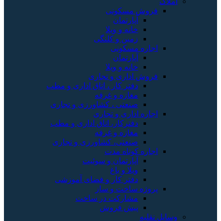
املاک
فروش مسکونی
آپارتمان
خانه و ویلا
زمین و کلنگی
اجاره مسکونی
آپارتمان
خانه و ویلا
فروش اداری و تجاری
دفتر کار ، اتاق اداری و مطب
مغازه و غرفه
صنعتی ، کشاورزی و تجاری
اجاره اداری و تجاری
دفترکار، اتاق اداری و مطب
مغازه و غرفه
صنعتی، کشاورزی و تجاری
اجاره کوتاه مدت
آپارتمان و سوئیت
ویلا و باغ
دفتر کار و فضای آموزشی
پروژه ساخت و ساز
مشارکت در ساخت
پیش فروش
وسایل نقلیه