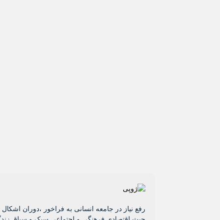
رفع نیاز در جامعه انسانی به فراخور ،دوران اشکا
حیث اقتصادی فرهنگی و اجتماعی سبک و سیاق زندگ