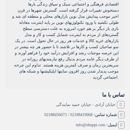
اقتصادی فرهنگی و اجتماعی سبک و سیاق زندگی بارها
دستخوش تغییرات قرار گرفته است. گسترش شهرها در قرن
اخیر موجب پیدایش مدل نوین بازارهای محلی و منطقه ای شد و
طولی نکشید با ورود تکنولوژیهای نوین بر پایه اینترنت معادله
بازی بار دیگر بر هم خورد امروزه به علت دسترسی سطح
گستردهای از مردم به اینترنت شمایل کسب و کار و مدل
بازارهای خرید کالا و خدمات هر روز در حال تحول است. در یک
سو صاحبان کسب و کارها در تلاشند تا با حضور هر چه بیشتر در
این عرصه موجبات رشد و افزایش درآمد خود را فراهم آورند و
از طرف دیگر عامه مردم بدنبال رفع نیازمندیهای روزانه در
سریعترین زمان و صرف کمترین هزینه هستند. تداوم این چرخه
موجب پدیدار شدن روز افزون سایتها اپلیکیشنها و شبکه های
اجتماعی گردید.
تماس با ما
خیابان آزادی - خیابان حمید نمایندگی
شماره تماس:
02188419068 / 02188456073
ایمیل:
info@zhuppi.com