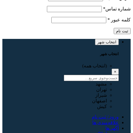
شماره تماس
*
کلمه عبور
*
ثبت نام
انتخاب شهر
انتخاب شهر
(انتخاب همه)
×
مشهد
تهران
شیراز
اصفهان
کیش
ورود / ثبت نام
علاقه‌مندی ها
آگهی‌ها