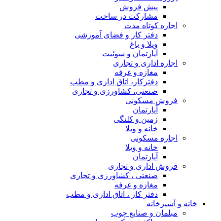
پیش فروش
مشارکت در ساخت
اجاره کوتاه مدت
دفتر کار و فضای آموزشی
ویلا و باغ
آپارتمان و سوئیت
اجاره اداری و تجاری
مغازه و غرفه
دفترکار، اتاق اداری و مطب
صنعتی، کشاورزی و تجاری
فروش مسکونی
آپارتمان
زمین و کلنگی
خانه و ویلا
اجاره مسکونی
خانه و ویلا
آپارتمان
فروش اداری و تجاری
صنعتی ، کشاورزی و تجاری
مغازه و غرفه
دفتر کار ، اتاق اداری و مطب
خانه و آشپزخانه
مبلمان و صنایع چوب