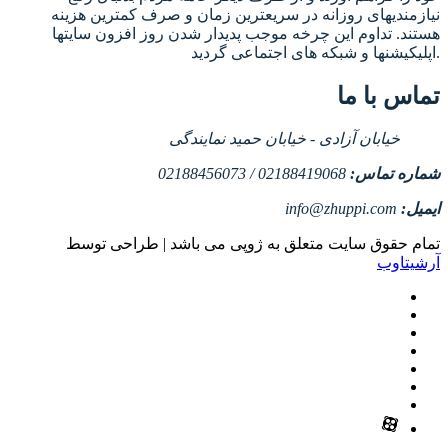
نیازمندیهای روزانه در سریعترین زمان و صرف کمترین هزینه
هستند. تداوم این چرخه موجب پدیدار شدن روز افزون سایتها
اپلیکیشنها و شبکه های اجتماعی گردید.
تماس با ما
خیابان آزادی - خیابان حمید نمایندگی
شماره تماس:
02188419068 / 02188456073
ایمیل:
info@zhuppi.com
تمام حقوق سایت متعلق به ژوپی می باشد | طراحی توسط
آرشیتاوب