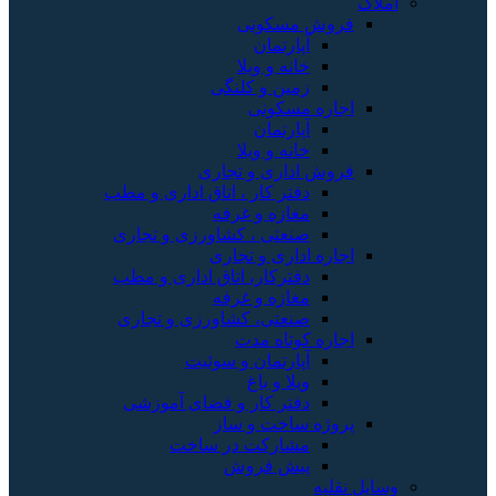
املاک
فروش مسکونی
آپارتمان
خانه و ویلا
زمین و کلنگی
اجاره مسکونی
آپارتمان
خانه و ویلا
فروش اداری و تجاری
دفتر کار ، اتاق اداری و مطب
مغازه و غرفه
صنعتی ، کشاورزی و تجاری
اجاره اداری و تجاری
دفترکار، اتاق اداری و مطب
مغازه و غرفه
صنعتی، کشاورزی و تجاری
اجاره کوتاه مدت
آپارتمان و سوئیت
ویلا و باغ
دفتر کار و فضای آموزشی
پروژه ساخت و ساز
مشارکت در ساخت
پیش فروش
وسایل نقلیه