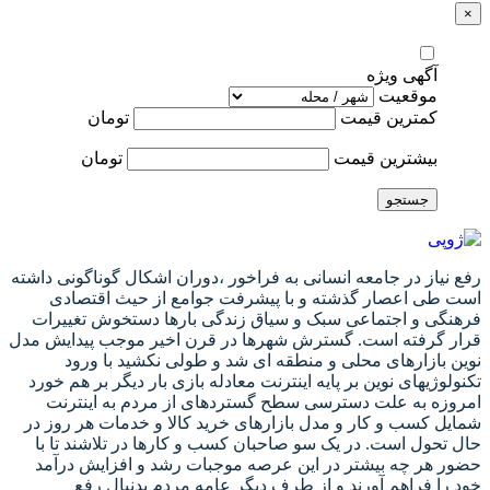
×
آگهی ویژه
موقعیت
کمترین قیمت
تومان
بیشترین قیمت
تومان
جستجو
رفع نیاز در جامعه انسانی به فراخور ،دوران اشکال گوناگونی داشته
است طی اعصار گذشته و با پیشرفت جوامع از حیث اقتصادی
فرهنگی و اجتماعی سبک و سیاق زندگی بارها دستخوش تغییرات
قرار گرفته است. گسترش شهرها در قرن اخیر موجب پیدایش مدل
نوین بازارهای محلی و منطقه ای شد و طولی نکشید با ورود
تکنولوژیهای نوین بر پایه اینترنت معادله بازی بار دیگر بر هم خورد
امروزه به علت دسترسی سطح گستردهای از مردم به اینترنت
شمایل کسب و کار و مدل بازارهای خرید کالا و خدمات هر روز در
حال تحول است. در یک سو صاحبان کسب و کارها در تلاشند تا با
حضور هر چه بیشتر در این عرصه موجبات رشد و افزایش درآمد
خود را فراهم آورند و از طرف دیگر عامه مردم بدنبال رفع