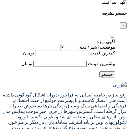
آگهی پیدا نشد
جستجو پیشرفته
×
آگهی ویژه
موقعیت
کمترین قیمت
تومان
بیشترین قیمت
تومان
جستجو
رفع نیاز در جامعه انسانی به فراخور ،دوران اشکال گوناگونی داشته
است طی اعصار گذشته و با پیشرفت جوامع از حیث اقتصادی
فرهنگی و اجتماعی سبک و سیاق زندگی بارها دستخوش تغییرات
قرار گرفته است. گسترش شهرها در قرن اخیر موجب پیدایش مدل
نوین بازارهای محلی و منطقه ای شد و طولی نکشید با ورود
تکنولوژیهای نوین بر پایه اینترنت معادله بازی بار دیگر بر هم خورد
امروزه به علت دسترسی سطح گستردهای از مردم به اینترنت