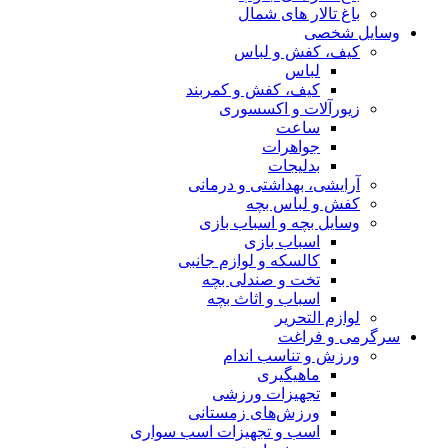
باغ تالار های شمال
وسایل شخصی
کیف، کفش و لباس
لباس
کیف، کفش و کمربند
زیورآلات و اکسسوری
ساعت
جواهرات
بدلیجات
آرایشی، بهداشتی و درمانی
کفش و لباس بچه
وسایل بچه و اسباب بازی
اسباب بازی
کالسکه و لوازم جانبی
تخت و صندلی بچه
اسباب و اثاث بچه
لوازم التحریر
سرگرمی و فراغت
ورزش و تناسب اندام
ماهیگیری
تجهیزات ورزشی
ورزش‌های زمستانی
اسب و تجهیزات اسب سواری