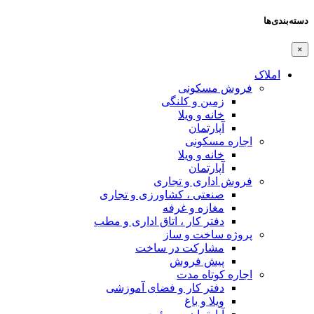
دسته‌بندی‌ها
×
املاک
فروش مسکونی
زمین و کلنگی
خانه و ویلا
آپارتمان
اجاره مسکونی
خانه و ویلا
آپارتمان
فروش اداری و تجاری
صنعتی ، کشاورزی و تجاری
مغازه و غرفه
دفتر کار ، اتاق اداری و مطب
پروژه ساخت و ساز
مشارکت در ساخت
پیش فروش
اجاره کوتاه مدت
دفتر کار و فضای آموزشی
ویلا و باغ