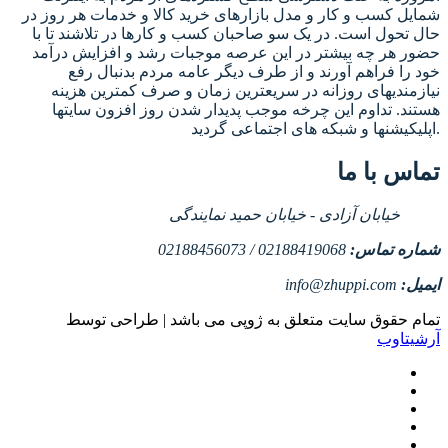
شمایل کسب و کار و مدل بازارهای خرید کالا و خدمات هر روز در
حال تحول است. در یک سو صاحبان کسب و کارها در تلاشند تا با
حضور هر چه بیشتر در این عرصه موجبات رشد و افزایش درآمد
خود را فراهم آورند و از طرف دیگر عامه مردم بدنبال رفع
نیازمندیهای روزانه در سریعترین زمان و صرف کمترین هزینه
هستند. تداوم این چرخه موجب پدیدار شدن روز افزون سایتها
اپلیکیشنها و شبکه های اجتماعی گردید.
تماس با ما
خیابان آزادی - خیابان حمید نمایندگی
شماره تماس:
02188419068 / 02188456073
ایمیل:
info@zhuppi.com
تمام حقوق سایت متعلق به ژوپی می باشد | طراحی توسط
آرشیتاوب