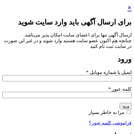
×
برای ارسال آگهی باید وارد سایت شوید
ارسال آگهی تنها برای اعضای سایت امکان پذیر می‌باشد.
چنانچه هم‌ اکنون عضو سایت هستید وارد شوید و در غیر این صورت
در سایت ثبت نام کنید
ورود
ایمیل یا شماره موبایل
*
کلمه عبور
*
ورود
مرا به خاطر بسپار
فراموشی کلمه عبور؟