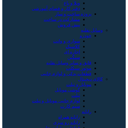
ویلا و باغ
دفتر کار و فضای آموزشی
پروژه ساخت و ساز
مشارکت در ساخت
پیش فروش
وسایل نقلیه
خودرو
سواری و وانت
کلاسیک
اجاره ای
سنگین
قایق و سایر وسایل نقلیه
موتور سیکلت
قطعات یدکی و لوازم جانبی
کالای دیجیتال
موبایل و تبلت
گوشی موبایل
تبلت
لوازم جانبی موبایل و تبلت
سیم کارت
رایانه
رایانه همراه
رایانه رو میزی
قطعات و لوازم جانبی