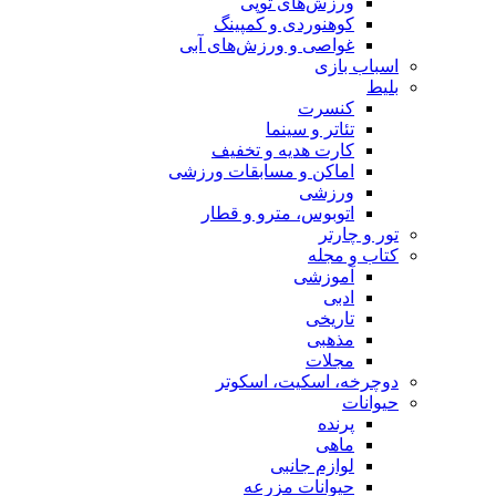
ورزش‌های توپی
کوهنوردی و کمپینگ
غواصی و ورزش‌های آبی
اسباب‌ بازی
بلیط
کنسرت
تئاتر و سینما
کارت هدیه و تخفیف
اماکن و مسابقات ورزشی
ورزشی
اتوبوس، مترو و قطار
تور و چارتر
کتاب و مجله
آموزشی
ادبی
تاریخی
مذهبی
مجلات
دوچرخه، اسکیت، اسکوتر
حیوانات
پرنده
ماهی
لوازم جانبی
حیوانات مزرعه