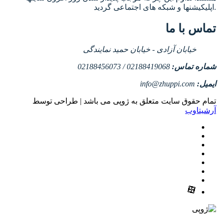
اپلیکیشنها و شبکه های اجتماعی گردید.
تماس با ما
خیابان آزادی - خیابان حمید نمایندگی
شماره تماس:
02188419068 / 02188456073
ایمیل:
info@zhuppi.com
تمام حقوق سایت متعلق به ژوپی می باشد | طراحی توسط
آرشیتاوب