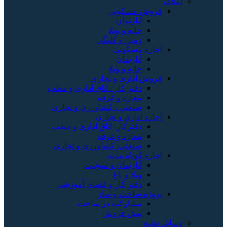
املاک
فروش مسکونی
آپارتمان
خانه و ویلا
زمین و کلنگی
اجاره مسکونی
آپارتمان
خانه و ویلا
فروش اداری و تجاری
دفتر کار ، اتاق اداری و مطب
مغازه و غرفه
صنعتی ، کشاورزی و تجاری
اجاره اداری و تجاری
دفترکار، اتاق اداری و مطب
مغازه و غرفه
صنعتی، کشاورزی و تجاری
اجاره کوتاه مدت
آپارتمان و سوئیت
ویلا و باغ
دفتر کار و فضای آموزشی
پروژه ساخت و ساز
مشارکت در ساخت
پیش فروش
وسایل نقلیه